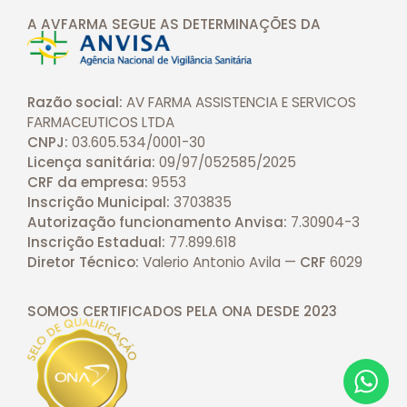
A AVFARMA SEGUE AS DETERMINAÇÕES
DA
Razão social:
AV FARMA ASSISTENCIA E SERVICOS
FARMACEUTICOS LTDA
CNPJ:
03.605.534/0001-30
Licença sanitária:
09/97/052585/2025
CRF da empresa:
9553
Inscrição Municipal:
3703835
Autorização funcionamento Anvisa:
7.30904-3
Inscrição Estadual:
77.899.618
Diretor Técnico:
Valerio Antonio Avila —
CRF
6029
SOMOS CERTIFICADOS PELA ONA DESDE
2023