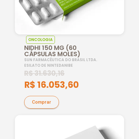
ONCOLOGIA
NIDHI 150 MG (60
CÁPSULAS MOLES)
SUN FARMACÊUTICA DO BRASIL LTDA.
ESILATO DE NINTEDANIBE
R$
31.630,16
R$
16.053,60
Comprar