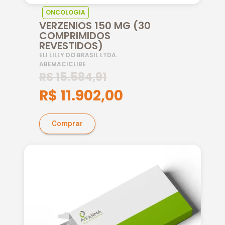
ONCOLOGIA
VERZENIOS 150 MG (30
COMPRIMIDOS
REVESTIDOS)
ELI LILLY DO BRASIL LTDA.
ABEMACICLIBE
R$
15.584,91
R$
11.902,00
Comprar