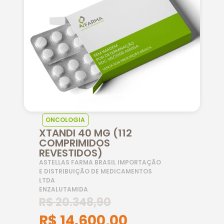
ONCOLOGIA
XTANDI 40 MG (112
COMPRIMIDOS
REVESTIDOS)
ASTELLAS FARMA BRASIL IMPORTAÇÃO
E DISTRIBUIÇÃO DE MEDICAMENTOS
LTDA
ENZALUTAMIDA
R$
20.348,90
R$
14.600,00