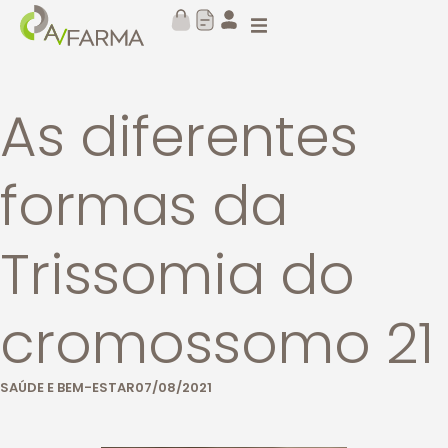
As diferentes
formas da
Trissomia do
cromossomo 21
SAÚDE E BEM-ESTAR
07/08/2021