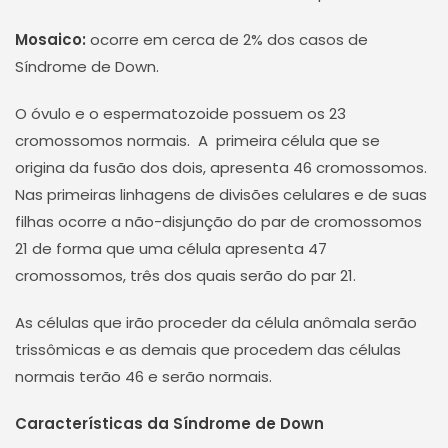
Mosaico:
ocorre em cerca de 2% dos casos de
Síndrome de Down.
O óvulo e o espermatozoide possuem os 23
cromossomos normais. A primeira célula que se
origina da fusão dos dois, apresenta 46 cromossomos.
Nas primeiras linhagens de divisões celulares e de suas
filhas ocorre a não-disjunção do par de cromossomos
21 de forma que uma célula apresenta 47
cromossomos, três dos quais serão do par 21.
As células que irão proceder da célula anômala serão
trissômicas e as demais que procedem das células
normais terão 46 e serão normais.
Características da Síndrome de Down