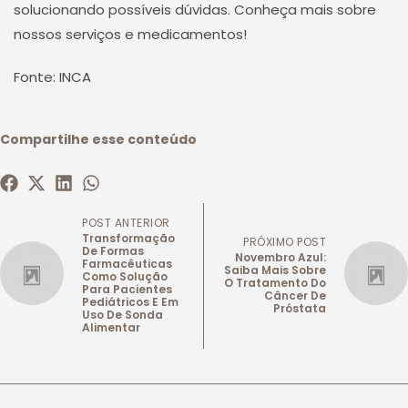
solucionando possíveis dúvidas. Conheça mais sobre
nossos serviços e medicamentos!
Fonte: INCA
Compartilhe esse conteúdo
POST ANTERIOR
Transformação
PRÓXIMO POST
De Formas
Novembro Azul:
Farmacêuticas
Saiba Mais Sobre
Como Solução
O Tratamento Do
Para Pacientes
Câncer De
Pediátricos E Em
Próstata
Uso De Sonda
Alimentar