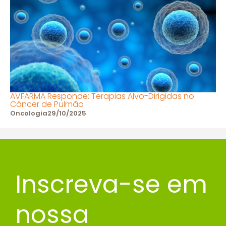
AVFARMA Responde: Terapias Alvo-Dirigidas no
Câncer de Pulmão
Oncologia
29/10/2025
Inscreva-se em
nossa