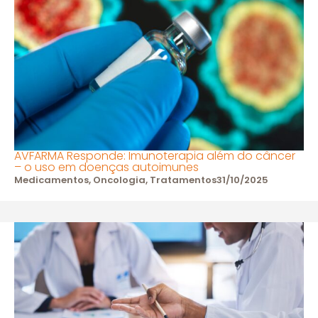
AVFARMA Responde: Imunoterapia além do câncer
– o uso em doenças autoimunes
Medicamentos
,
Oncologia
,
Tratamentos
31/10/2025