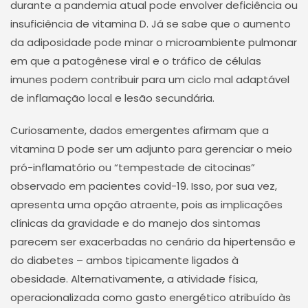
durante a pandemia atual pode envolver deficiência ou
insuficiência de vitamina D. Já se sabe que o aumento
da adiposidade pode minar o microambiente pulmonar
em que a patogênese viral e o tráfico de células
imunes podem contribuir para um ciclo mal adaptável
de inflamação local e lesão secundária.
Curiosamente, dados emergentes afirmam que a
vitamina D pode ser um adjunto para gerenciar o meio
pró-inflamatório ou “tempestade de citocinas”
observado em pacientes covid-19. Isso, por sua vez,
apresenta uma opção atraente, pois as implicações
clínicas da gravidade e do manejo dos sintomas
parecem ser exacerbadas no cenário da hipertensão e
do diabetes – ambos tipicamente ligados à
obesidade. Alternativamente, a atividade física,
operacionalizada como gasto energético atribuído às