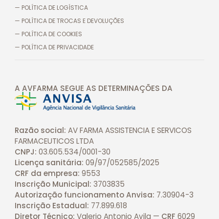
— POLÍTICA DE LOGÍSTICA
— POLÍTICA DE TROCAS E DEVOLUÇÕES
— POLÍTICA DE COOKIES
— POLÍTICA DE PRIVACIDADE
A AVFARMA SEGUE AS DETERMINAÇÕES
DA
Razão social:
AV FARMA ASSISTENCIA E SERVICOS
FARMACEUTICOS LTDA
CNPJ:
03.605.534/0001-30
Licença sanitária:
09/97/052585/2025
CRF da empresa:
9553
Inscrição Municipal:
3703835
Autorização funcionamento Anvisa:
7.30904-3
Inscrição Estadual:
77.899.618
Diretor Técnico:
Valerio Antonio Avila —
CRF
6029