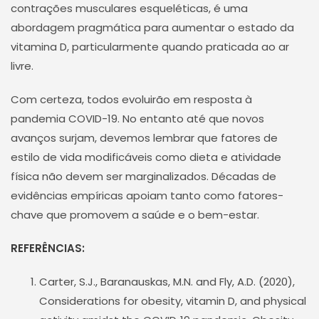
contrações musculares esqueléticas, é uma
abordagem pragmática para aumentar o estado da
vitamina D, particularmente quando praticada ao ar
livre.
Com certeza, todos evoluirão em resposta à
pandemia COVID-19. No entanto até que novos
avanços surjam, devemos lembrar que fatores de
estilo de vida modificáveis como dieta e atividade
física não devem ser marginalizados. Décadas de
evidências empíricas apoiam tanto como fatores-
chave que promovem a saúde e o bem-estar.
REFERÊNCIAS:
Carter, S.J., Baranauskas, M.N. and Fly, A.D. (2020),
Considerations for obesity, vitamin D, and physical