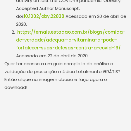
activity amidst the COVID‐19 pandemic. Obesity.
Accepted Author Manuscript.
doi:
10.1002/oby.22838
Acessado em 20 de abril de
2020.
https://emais.estadao.com.br/blogs/comida-
de-verdade/adequar-a-vitamina-d-pode-
fortalecer-suas-defesas-contra-a-covid-19/
Acessado em 22 de abril de 2020.
Quer ter acesso a um guia completo de análise e
validação de prescrição médica totalmente GRÁTIS?
Então clique na imagem abaixo e faça agora o
download!