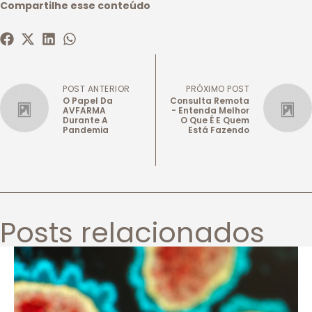
Compartilhe esse conteúdo
POST ANTERIOR
PRÓXIMO POST
O Papel Da
Consulta Remota
AVFARMA
- Entenda Melhor
Durante A
O Que É E Quem
Pandemia
Está Fazendo
Posts relacionados