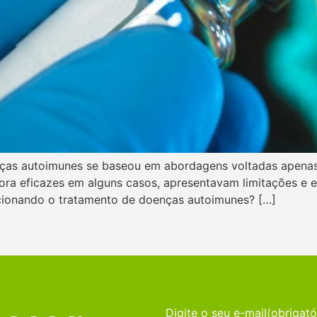
ças autoimunes se baseou em abordagens voltadas apenas
bora eficazes em alguns casos, apresentavam limitações e 
cionando o tratamento de doenças autoimunes? […]
Digite o seu e-mail
(obrigató