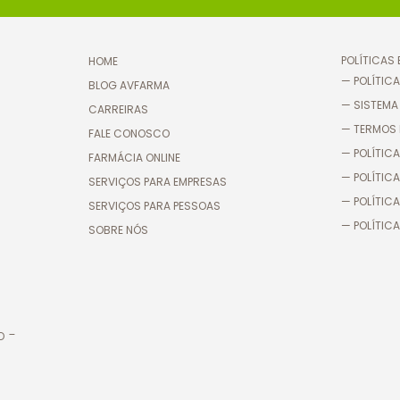
POLÍTICAS
HOME
— POLÍTICA
BLOG AVFARMA
— SISTEMA
CARREIRAS
— TERMOS 
FALE CONOSCO
— POLÍTICA
FARMÁCIA ONLINE
— POLÍTIC
SERVIÇOS PARA EMPRESAS
— POLÍTICA
SERVIÇOS PARA PESSOAS
— POLÍTICA
SOBRE NÓS
o -