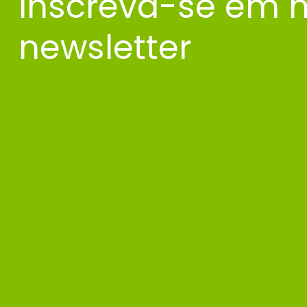
Inscreva-se em 
newsletter