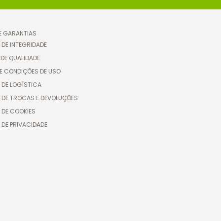
 E GARANTIAS
 DE INTEGRIDADE
 DE QUALIDADE
E CONDIÇÕES DE USO
 DE LOGÍSTICA
A DE TROCAS E DEVOLUÇÕES
 DE COOKIES
 DE PRIVACIDADE