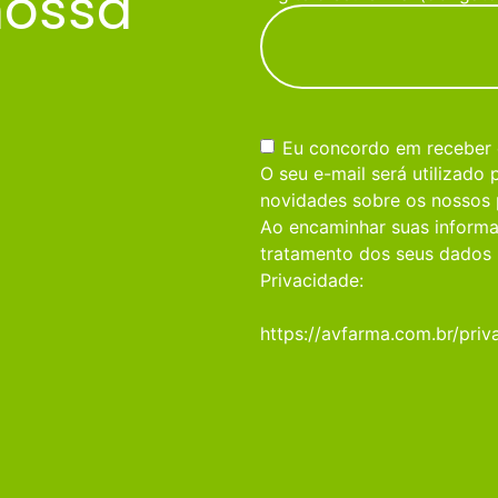
nossa
Consentimento
(obrigatório)
Eu concordo em receber
O seu e-mail será utilizado
novidades sobre os nossos 
Ao encaminhar suas informa
tratamento dos seus dados 
Privacidade:
https://avfarma.com.br/priv