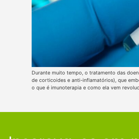
Durante muito tempo, o tratamento das doen
de corticoides e anti-inflamatórios), que em
o que é imunoterapia e como ela vem revolu