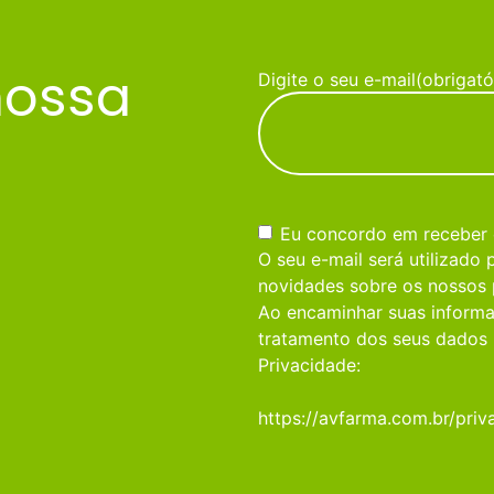
nossa
Digite o seu e-mail
(obrigató
Consentimento
(obrigatório)
Eu concordo em receber
O seu e-mail será utilizado
novidades sobre os nossos 
Ao encaminhar suas informa
tratamento dos seus dados 
Privacidade:
https://avfarma.com.br/priv