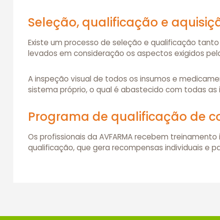
Seleção, qualificação e aquis
Existe um processo de seleção e qualificação tant
levados em consideração os aspectos exigidos pela
A inspeção visual de todos os insumos e medicame
sistema próprio, o qual é abastecido com todas as
Programa de qualificação de c
Os profissionais da AVFARMA recebem treinamento 
qualificação, que gera recompensas individuais e pa