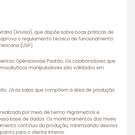
itária (Anvisa), que dispõe sobre boas práticas de
a aprova o regulamento técnico de funcionamento
ericana (USP).
mentos Operacionais Padrão. Os colaboradores que
rmacêuticos manipuladores são validados em
dação. Já as salas que compõem a área de produção
realizado por meio de termo-higrômetros e
ossa base de dados. Os monitoramentos dos níveis
nhamento contínuo da produção, minimizando desvios
uanto para o cliente interno.