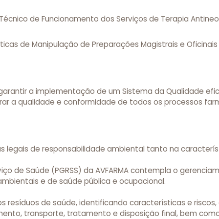
écnico de Funcionamento dos Serviços de Terapia Antineop
áticas de Manipulação de Preparações Magistrais e Oficina
garantir a implementação de um Sistema da Qualidade efic
rar a qualidade e conformidade de todos os processos far
egais de responsabilidade ambiental tanto na característi
iço de Saúde (PGRSS) da AVFARMA contempla o gerenciam
 ambientais e de saúde pública e ocupacional.
resíduos de saúde, identificando características e riscos
nto, transporte, tratamento e disposição final, bem como