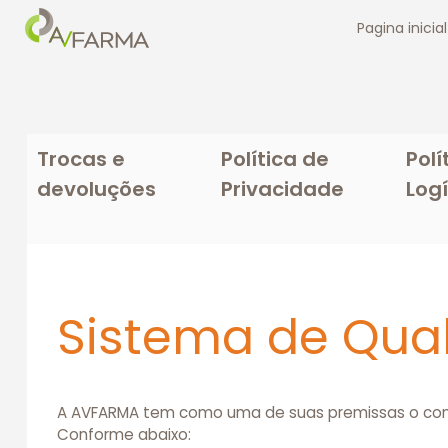
Pagina inicial
Trocas e
Política de
Polí
devoluções
Privacidade
Logí
Sistema de Qua
A AVFARMA tem como uma de suas premissas o comp
Conforme abaixo: