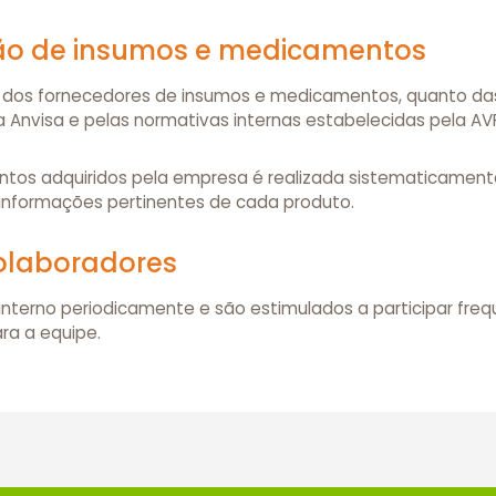
ição de insumos e medicamentos
o dos fornecedores de insumos e medicamentos, quanto das
 Anvisa e pelas normativas internas estabelecidas pela A
ntos adquiridos pela empresa é realizada sistematicament
 informações pertinentes de cada produto.
olaboradores
interno periodicamente e são estimulados a participar fr
ra a equipe.