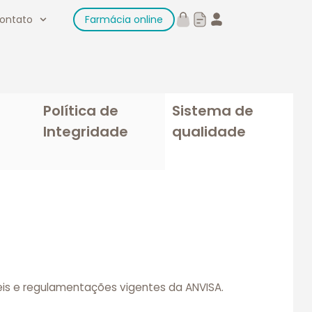
ontato
Farmácia online
Política de
Sistema de
Integridade
qualidade
s e regulamentações vigentes da ANVISA.