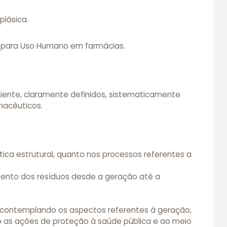
lásica.
is para Uso Humano em farmácias.
iente, claramente definidos, sistematicamente
macêuticos.
ca estrutural, quanto nos processos referentes a
ento dos resíduos desde a geração até a
, contemplando os aspectos referentes à geração,
 as ações de proteção à saúde pública e ao meio