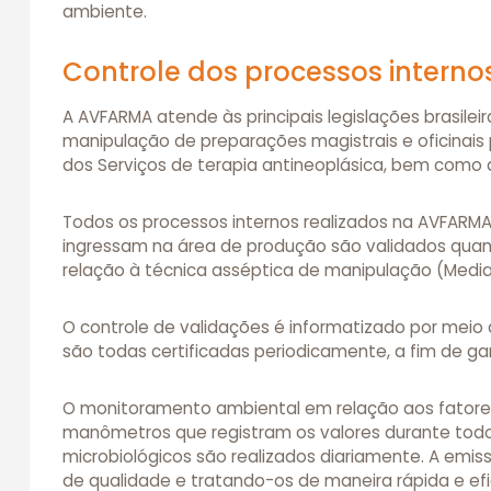
ambiente.
Controle dos processos interno
A AVFARMA atende às principais legislações brasilei
manipulação de preparações magistrais e oficinai
dos Serviços de terapia antineoplásica, bem como
Todos os processos internos realizados na AVFARM
ingressam na área de produção são validados qua
relação à técnica asséptica de manipulação (Media F
O controle de validações é informatizado por meio
são todas certificadas periodicamente, a fim de ga
O monitoramento ambiental em relação aos fatores
manômetros que registram os valores durante todo
microbiológicos são realizados diariamente. A emi
de qualidade e tratando-os de maneira rápida e efic