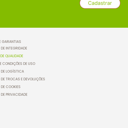
 E GARANTIAS
 DE INTEGRIDADE
 DE QUALIDADE
E CONDIÇÕES DE USO
 DE LOGÍSTICA
A DE TROCAS E DEVOLUÇÕES
 DE COOKIES
 DE PRIVACIDADE