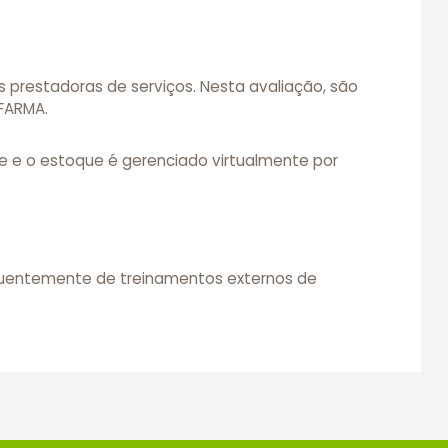
 prestadoras de serviços. Nesta avaliação, são
VFARMA.
e e o estoque é gerenciado virtualmente por
equentemente de treinamentos externos de