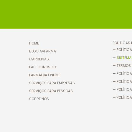
POLÍTICAS
HOME
— POLÍTICA
BLOG AVFARMA
— SISTEMA
CARREIRAS
— TERMOS 
FALE CONOSCO
— POLÍTICA
FARMÁCIA ONLINE
— POLÍTIC
SERVIÇOS PARA EMPRESAS
— POLÍTICA
SERVIÇOS PARA PESSOAS
— POLÍTICA
SOBRE NÓS