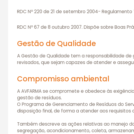
RDC Nº 220 de 21 de setembro 2004- Regulamento T
RDC Nº 67 de 8 outubro 2007. Dispõe sobre Boas Pr
Gestão de Qualidade
A Gestão de Qualidade tem a responsabilidade de 
revisados, que sejam capazes de atender e assegu
Compromisso ambiental
A AVFARMA se compromete e obedece às exigências l
gestão de resíduos.
O Programa de Gerenciamento de Resíduos do Serv
disposição final, de forma a atender aos requisitos
Também descreve as ações relativas ao manejo dos 
segregação, acondicionamento, coleta, armazename