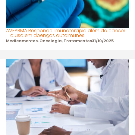
AVFARMA Responde: Imunoterapia além do câncer
– o uso em doenças autoimunes
Medicamentos
,
Oncologia
,
Tratamentos
31/10/2025