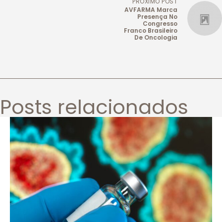
PRÓXIMO POST
AVFARMA Marca
Presença No
Congresso
Franco Brasileiro
De Oncologia
Posts relacionados