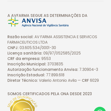
A AVFARMA SEGUE AS DETERMINAÇÕES
DA
Razão social:
AV FARMA ASSISTENCIA E SERVICOS
FARMACEUTICOS LTDA
CNPJ:
03.605.534/0001-30
Licença sanitária:
09/97/052585/2025
CRF da empresa:
9553
Inscrição Municipal:
3703835
Autorização funcionamento Anvisa:
7.30904-3
Inscrição Estadual:
77.899.618
Diretor Técnico:
Valerio Antonio Avila —
CRF
6029
SOMOS CERTIFICADOS PELA ONA DESDE
2023