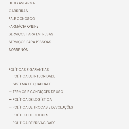
BLOG AVFARMA
CARREIRAS
FALE CONOSCO
FARMÁCIA ONLINE
SERVIÇOS PARA EMPRESAS
SERVIÇOS PARA PESSOAS
SOBRE NÓS
POLÍTICAS E GARANTIAS
— POLÍTICA DE INTEGRIDADE
— SISTEMA DE QUALIDADE
— TERMOS E CONDIÇÕES DE USO
— POLÍTICA DE LOGÍSTICA
— POLÍTICA DE TROCAS E DEVOLUÇÕES
— POLÍTICA DE COOKIES
— POLÍTICA DE PRIVACIDADE