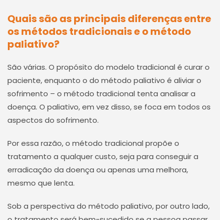
Quais são as principais diferenças entre
os métodos tradicionais e o método
paliativo?
São várias. O propósito do modelo tradicional é curar o
paciente, enquanto o do método paliativo é aliviar o
sofrimento – o método tradicional tenta analisar a
doença. O paliativo, em vez disso, se foca em todos os
aspectos do sofrimento.
Por essa razão, o método tradicional propõe o
tratamento a qualquer custo, seja para conseguir a
erradicação da doença ou apenas uma melhora,
mesmo que lenta.
Sob a perspectiva do método paliativo, por outro lado,
o tratamento será bem-sucedido se a pessoa passar