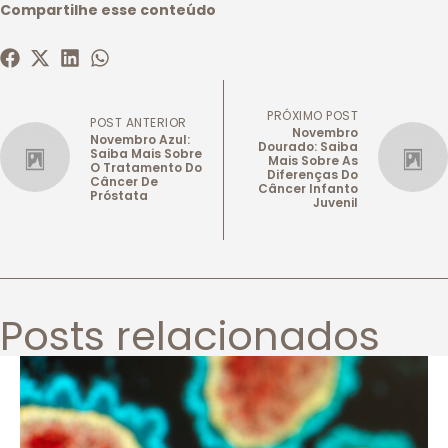
Compartilhe esse conteúdo
PRÓXIMO POST
POST ANTERIOR
Novembro
Novembro Azul:
Dourado: Saiba
Saiba Mais Sobre
Mais Sobre As
O Tratamento Do
Diferenças Do
Câncer De
Câncer Infanto
Próstata
Juvenil
Posts relacionados