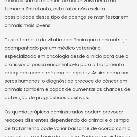
maiores são as chances de desenvolvimento de
tumores. Entretanto, este fator não exclui a
possibilidade deste tipo de doença se manifestar em
animais mais jovens.
Desta forma, é de vital importância que o animal seja
acompanhado por um médico veterinário
especializado em oncologia desde o início para que o
profissional possa encaminhá-lo para o tratamento
adequado com o máximo de rapidez. Assim como nos
seres humanos, o diagnóstico precoce do câncer em
animais também é capaz de aumentar as chances de
obtenção de prognósticos positivos.
Os quimioterápicos administrados podem provocar
reações diferentes dependendo do animal e o tempo
de tratamento pode variar bastante de acordo com o
paciente e o estágio da doença. Todavia, os sintomas