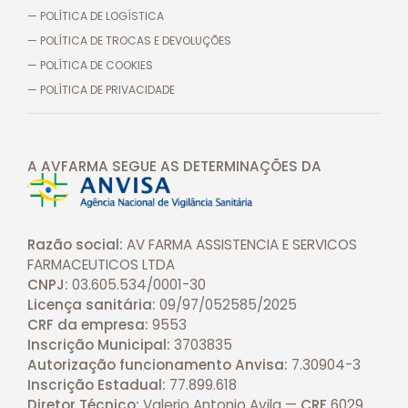
— POLÍTICA DE LOGÍSTICA
— POLÍTICA DE TROCAS E DEVOLUÇÕES
— POLÍTICA DE COOKIES
— POLÍTICA DE PRIVACIDADE
A AVFARMA SEGUE AS DETERMINAÇÕES
DA
Razão social:
AV FARMA ASSISTENCIA E SERVICOS
FARMACEUTICOS LTDA
CNPJ:
03.605.534/0001-30
Licença sanitária:
09/97/052585/2025
CRF da empresa:
9553
Inscrição Municipal:
3703835
Autorização funcionamento Anvisa:
7.30904-3
Inscrição Estadual:
77.899.618
Diretor Técnico:
Valerio Antonio Avila —
CRF
6029