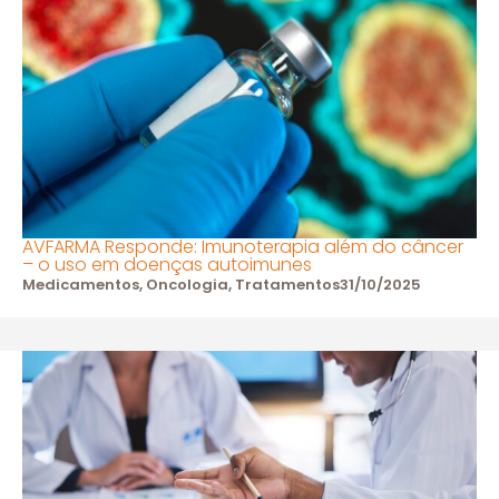
AVFARMA Responde: Imunoterapia além do câncer
– o uso em doenças autoimunes
Medicamentos
,
Oncologia
,
Tratamentos
31/10/2025