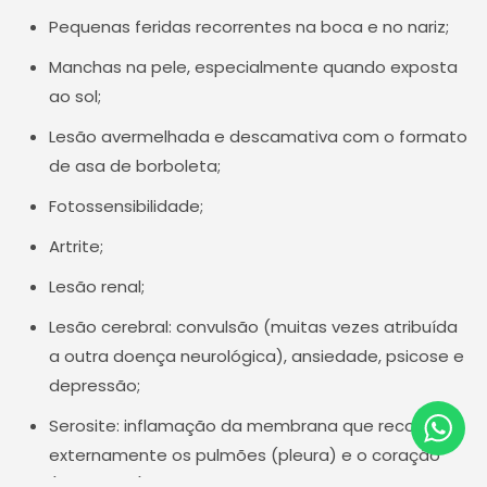
Pequenas feridas recorrentes na boca e no nariz;
Manchas na pele, especialmente quando exposta
ao sol;
Lesão avermelhada e descamativa com o formato
de asa de borboleta;
Fotossensibilidade;
Artrite;
Lesão renal;
Lesão cerebral: convulsão (muitas vezes atribuída
a outra doença neurológica), ansiedade, psicose e
depressão;
Serosite: inflamação da membrana que recobre
externamente os pulmões (pleura) e o coração
(pericárdio);