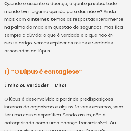
Quando o assunto é doença, a gente já sabe: todo
mundo tem alguma opinião para dar, não é? Ainda
mais com a internet, temos as respostas literalmente
na palma da mão em questão de segundos, mas fica
sempre a dúvida: o que é verdade e o que não é?
Neste artigo, vamos explicar os mitos e verdades
associados ao Lúpus.
1)
“O Lúpus é contagioso”
É mito ou verdade? – Mito!
O lúpus é desenvolvido a partir de predisposições
internas do organismo e alguns fatores externos, sem
ter uma causa específica. Sendo assim, não é
categorizado como uma doença transmissível! Ou
seja, conviver com uma pessoa com lúpus não