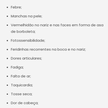
Febre;
Manchas na pele;
Vermelhidão no nariz e nas faces em forma de asa
de borboleta;
Fotossensibilidade;
Feridinhas recorrentes na boca e no nariz;
Dores articulares;
Fadiga;
Falta de ar;
Taquicardia;
Tosse seca;
Dor de cabeça;