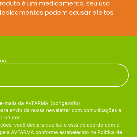
produto é um medicamento, seu uso
. Medicamentos podem causar efeitos
rio)
 e-mails da AVFARMA
(obrigatório)
 para envio da nossa newsletter com comunicações e
produtos.
ções, você declara que leu e está de acordo com o
pela AVFARMA conforme estabelecido na Política de