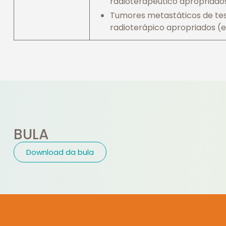
radioterapêutico apropriado
Tumores metastáticos de tes
radioterápico apropriados (
BULA
Download da bula