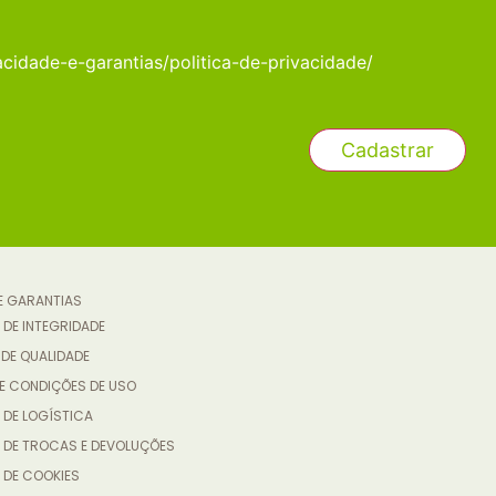
acidade-e-garantias/politica-de-privacidade/
 E GARANTIAS
 DE INTEGRIDADE
 DE QUALIDADE
E CONDIÇÕES DE USO
 DE LOGÍSTICA
A DE TROCAS E DEVOLUÇÕES
 DE COOKIES