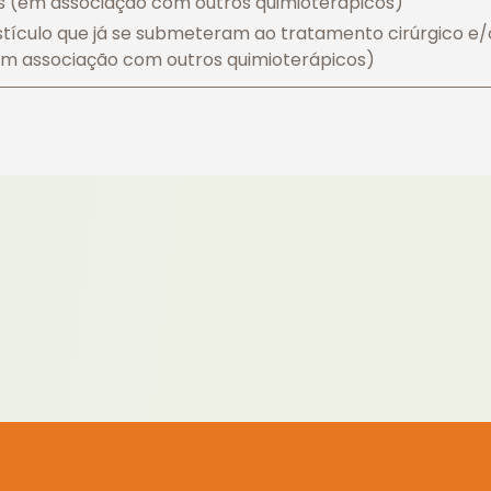
s (em associação com outros quimioterápicos)
tículo que já se submeteram ao tratamento cirúrgico e/
em associação com outros quimioterápicos)