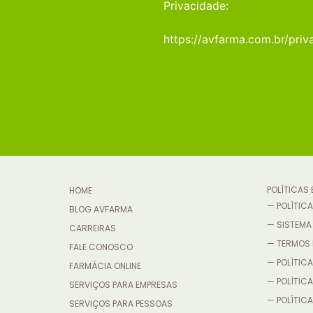
Privacidade:
https://avfarma.com.br/priv
POLÍTICAS
HOME
— POLÍTICA
BLOG AVFARMA
— SISTEMA
CARREIRAS
— TERMOS 
FALE CONOSCO
— POLÍTICA
FARMÁCIA ONLINE
— POLÍTIC
SERVIÇOS PARA EMPRESAS
— POLÍTICA
SERVIÇOS PARA PESSOAS