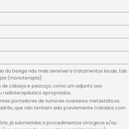
o da bexiga não mais sensível a tratamentos locais, tais
apia (monoterapia)
s de cabeça e pescoço, como um adjunto aos
u radioterapêutico apropriados.
ntes portadores de tumores ovarianos metastáticos
 padrão, que não tenham sido previamente tratados com
rio, já submetidas a procedimentos cirúrgicos e/ou