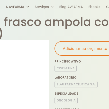
A AVFARMA
Serviços
Blog AVFARMA
Ebooks
C
1 frasco ampola c
)
Adicionar ao orçamento
PRINCÍPIO ATIVO
CISPLATINA
LABORATÓRIO
BLAU FARMACÊUTICA S.A.
ESPECIALIDADE
ONCOLOGIA