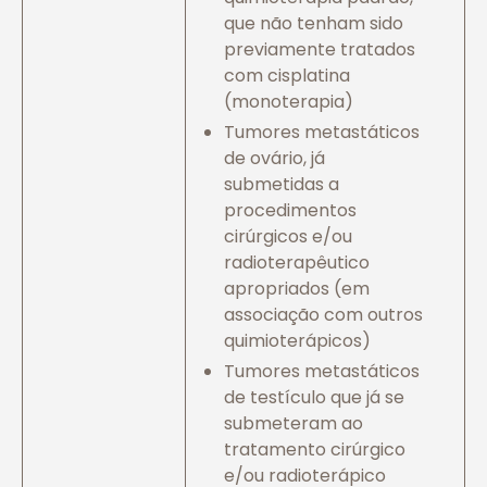
que não tenham sido
previamente tratados
com cisplatina
(monoterapia)
Tumores metastáticos
de ovário, já
submetidas a
procedimentos
cirúrgicos e/ou
radioterapêutico
apropriados (em
associação com outros
quimioterápicos)
Tumores metastáticos
de testículo que já se
submeteram ao
tratamento cirúrgico
e/ou radioterápico