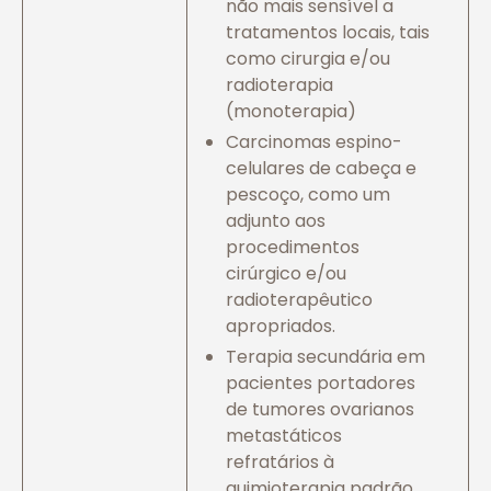
não mais sensível a
tratamentos locais, tais
como cirurgia e/ou
radioterapia
(monoterapia)
Carcinomas espino-
celulares de cabeça e
pescoço, como um
adjunto aos
procedimentos
cirúrgico e/ou
radioterapêutico
apropriados.
Terapia secundária em
pacientes portadores
de tumores ovarianos
metastáticos
refratários à
quimioterapia padrão,