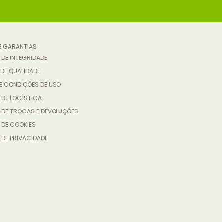
 E GARANTIAS
 DE INTEGRIDADE
 DE QUALIDADE
E CONDIÇÕES DE USO
 DE LOGÍSTICA
A DE TROCAS E DEVOLUÇÕES
 DE COOKIES
 DE PRIVACIDADE