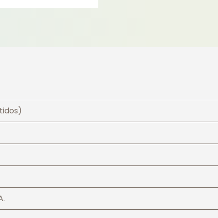
tidos)
A.