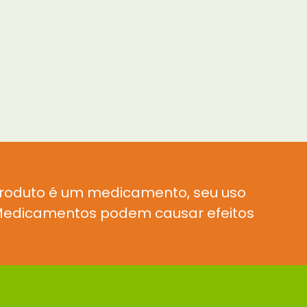
produto é um medicamento, seu uso
. Medicamentos podem causar efeitos