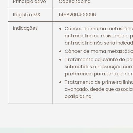
Princípio ativo
Capecitabina
Registro MS
1468200400096
Indicações
Câncer de mama metastático 
antraciclina ou resistente a 
antraciclina não seria indica
Câncer de mama metastático,
Tratamento adjuvante de paci
submetidos à ressecção comp
preferência para terapia com
Tratamento de primeira linh
avançado, desde que associa
oxaliplatina