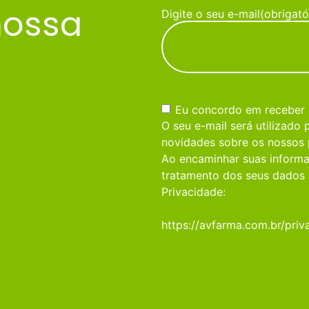
nossa
Digite o seu e-mail
(obrigató
Consentimento
(obrigatório)
Eu concordo em receber
O seu e-mail será utilizado
novidades sobre os nossos 
Ao encaminhar suas informa
tratamento dos seus dados 
Privacidade:
https://avfarma.com.br/priv