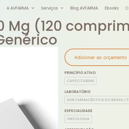
A AVFARMA
Serviços
Blog AVFARMA
Ebooks
C
0 Mg (120 comprimi
Genérico
Adicionar ao orçamento
PRINCÍPIO ATIVO
CAPECITABINA
LABORATÓRIO
SUN FARMACÊUTICA DO BRASIL LT
ESPECIALIDADE
ONCOLOGIA