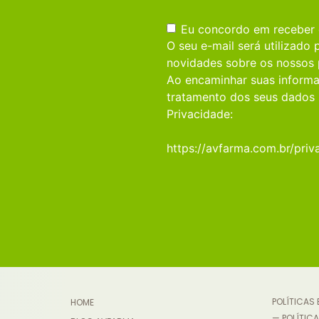
Consentimento
(obrigatório)
Eu concordo em receber
O seu e-mail será utilizado
novidades sobre os nossos 
Ao encaminhar suas informa
tratamento dos seus dados 
Privacidade:
https://avfarma.com.br/priv
POLÍTICAS
HOME
— POLÍTICA