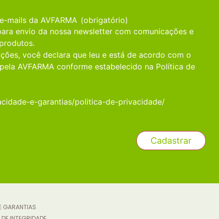
 e-mails da AVFARMA
(obrigatório)
 para envio da nossa newsletter com comunicações e
produtos.
ções, você declara que leu e está de acordo com o
pela AVFARMA conforme estabelecido na Política de
acidade-e-garantias/politica-de-privacidade/
 E GARANTIAS
 DE INTEGRIDADE