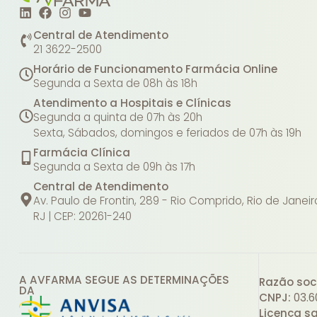
Central de Atendimento
21 3622-2500
Horário de Funcionamento Farmácia Online
Segunda a Sexta de 08h às 18h
Atendimento a Hospitais e Clínicas
Segunda a quinta de 07h às 20h
Sexta, Sábados, domingos e feriados de 07h às 19h
Farmácia Clínica
Segunda a Sexta de 09h às 17h
Central de Atendimento
Av. Paulo de Frontin, 289 - Rio Comprido, Rio de Janeir
RJ | CEP: 20261-240
A AVFARMA SEGUE AS DETERMINAÇÕES
Razão soci
DA
CNPJ:
03.6
Licença sa