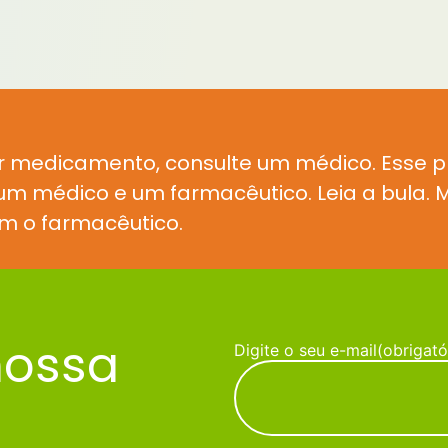
r medicamento, consulte um médico. Esse 
e um médico e um farmacêutico. Leia a bula
m o farmacêutico.
nossa
Digite o seu e-mail
(obrigató