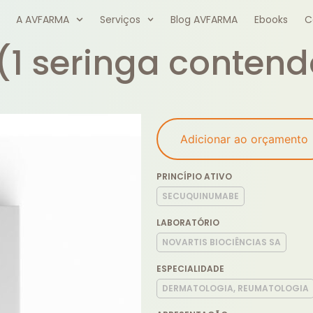
A AVFARMA
Serviços
Blog AVFARMA
Ebooks
C
(1 seringa contend
Adicionar ao orçamento
PRINCÍPIO ATIVO
SECUQUINUMABE
LABORATÓRIO
NOVARTIS BIOCIÊNCIAS SA
ESPECIALIDADE
DERMATOLOGIA, REUMATOLOGIA