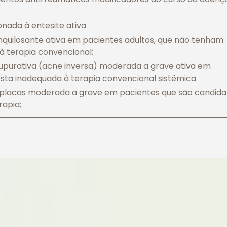
onada à entesite ativa
nquilosante ativa em pacientes adultos, que não tenham
 terapia convencional;
upurativa (acne inversa) moderada a grave ativa em
sta inadequada à terapia convencional sistêmica
placas moderada a grave em pacientes que são candida
rapia;