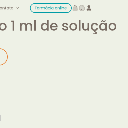
ontato
Farmácia online
o 1 ml de solução