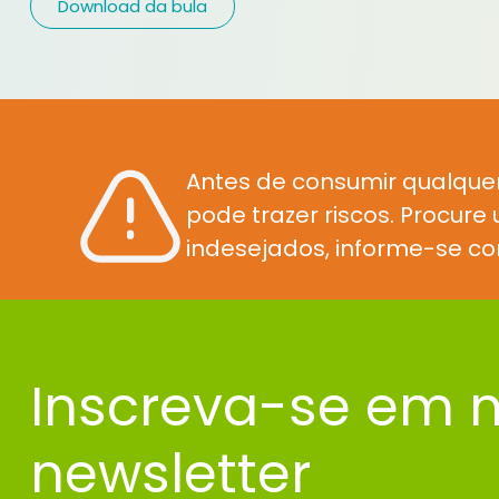
Download da bula
Antes de consumir qualque
pode trazer riscos. Procur
indesejados, informe-se co
Inscreva-se em 
newsletter