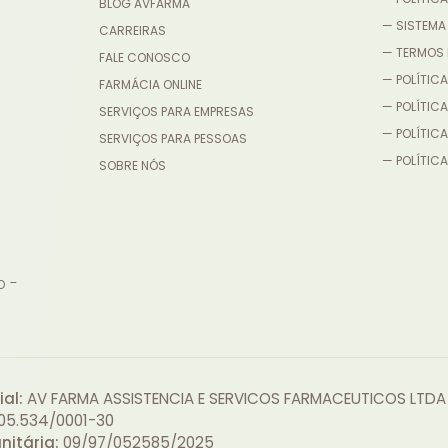
BLOG AVFARMA
— SISTEMA
CARREIRAS
— TERMOS 
FALE CONOSCO
— POLÍTICA
FARMÁCIA ONLINE
— POLÍTIC
SERVIÇOS PARA EMPRESAS
— POLÍTICA
SERVIÇOS PARA PESSOAS
— POLÍTICA
SOBRE NÓS
o -
al:
AV FARMA ASSISTENCIA E SERVICOS FARMACEUTICOS LTDA
05.534/0001-30
nitária:
09/97/052585/2025