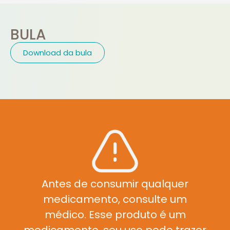
BULA
Download da bula
Antes de consumir qualquer
medicamento, consulte um
médico. Esse produto é um