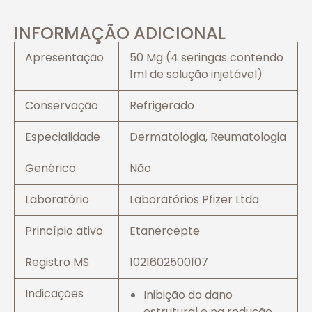
INFORMAÇÃO ADICIONAL
Apresentação
50 Mg (4 seringas contendo
1ml de solução injetável)
Conservação
Refrigerado
Especialidade
Dermatologia, Reumatologia
Genérico
Não
Laboratório
Laboratórios Pfizer Ltda
Princípio ativo
Etanercepte
Registro MS
1021602500107
Indicações
Inibição do dano
estrutural e na redução