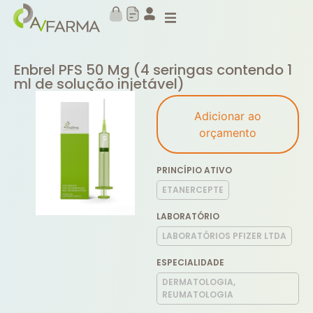
Enbrel PFS 50 Mg (4 seringas contendo 1
ml de solução injetável)
Adicionar ao
orçamento
PRINCÍPIO ATIVO
ETANERCEPTE
LABORATÓRIO
LABORATÓRIOS PFIZER LTDA
ESPECIALIDADE
DERMATOLOGIA,
REUMATOLOGIA