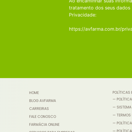
Ao encaminhar suas informa
tratamento dos seus dados 
Privacidade:
https://avfarma.com.br/priv
POLÍTICAS
HOME
— POLÍTICA
BLOG AVFARMA
— SISTEMA
CARREIRAS
— TERMOS 
FALE CONOSCO
— POLÍTICA
FARMÁCIA ONLINE
— POLÍTIC