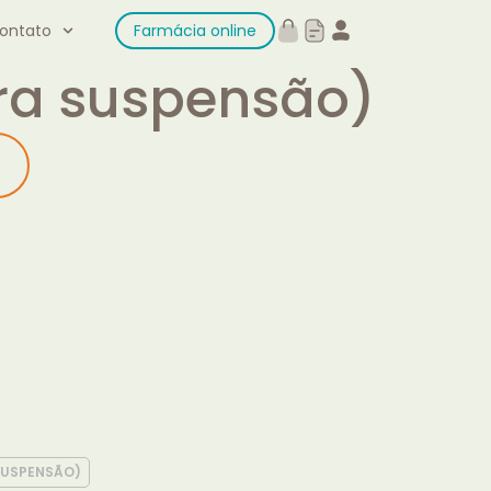
ontato
Farmácia online
ra suspensão)
SUSPENSÃO)