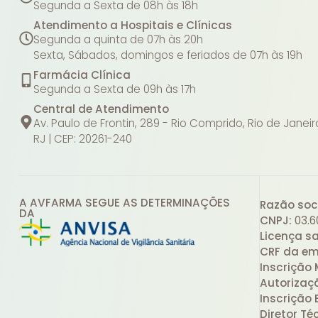
Segunda a Sexta de 08h às 18h
Atendimento a Hospitais e Clínicas
Segunda a quinta de 07h às 20h
Sexta, Sábados, domingos e feriados de 07h às 19h
Farmácia Clínica
Segunda a Sexta de 09h às 17h
Central de Atendimento
Av. Paulo de Frontin, 289 - Rio Comprido, Rio de Janeir
RJ | CEP: 20261-240
A AVFARMA SEGUE AS DETERMINAÇÕES
Razão soci
DA
CNPJ:
03.6
Licença sa
CRF da em
Inscrição 
Autorizaç
Inscrição 
Diretor Té