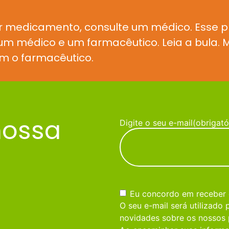
r medicamento, consulte um médico. Esse 
e um médico e um farmacêutico. Leia a bula
m o farmacêutico.
nossa
Digite o seu e-mail
(obrigató
Consentimento
(obrigatório)
Eu concordo em receber
O seu e-mail será utilizado
novidades sobre os nossos 