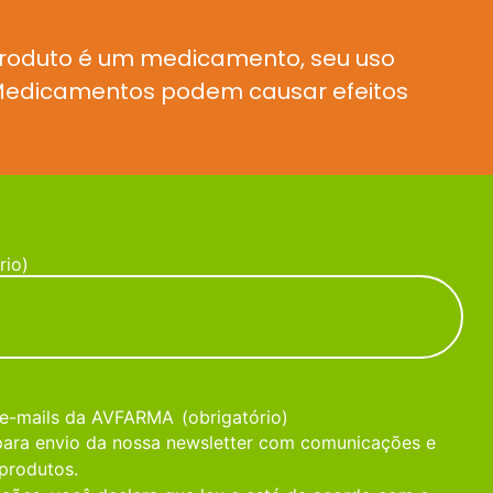
produto é um medicamento, seu uso
. Medicamentos podem causar efeitos
rio)
 e-mails da AVFARMA
(obrigatório)
 para envio da nossa newsletter com comunicações e
produtos.