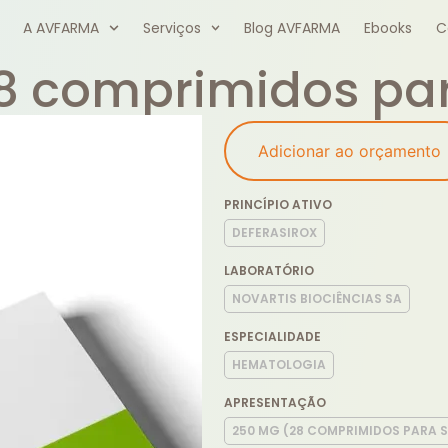
A AVFARMA
Serviços
Blog AVFARMA
Ebooks
C
28 comprimidos pa
Adicionar ao orçamento
PRINCÍPIO ATIVO
DEFERASIROX
LABORATÓRIO
NOVARTIS BIOCIÊNCIAS SA
ESPECIALIDADE
HEMATOLOGIA
APRESENTAÇÃO
250 MG (28 COMPRIMIDOS PARA 