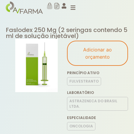
Faslodex 250 Mg (2 seringas contendo 5
ml de solução injetável)
Adicionar ao
orçamento
PRINCÍPIO ATIVO
FULVESTRANTO
LABORATÓRIO
ASTRAZENECA DO BRASIL
LTDA.
ESPECIALIDADE
ONCOLOGIA