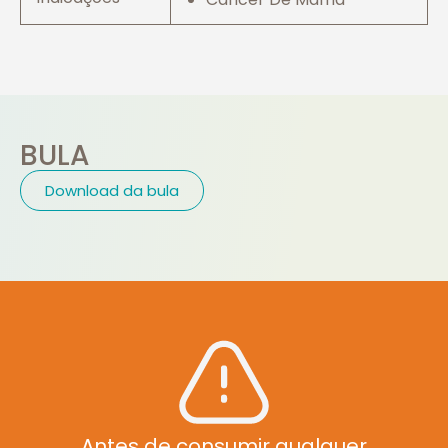
BULA
Download da bula
Antes de consumir qualquer