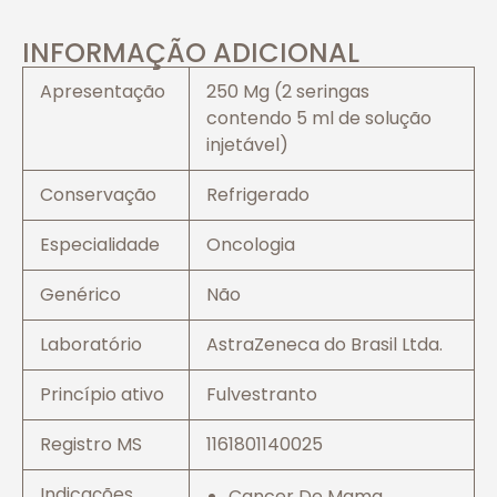
INFORMAÇÃO ADICIONAL
Apresentação
250 Mg (2 seringas
contendo 5 ml de solução
injetável)
Conservação
Refrigerado
Especialidade
Oncologia
Genérico
Não
Laboratório
AstraZeneca do Brasil Ltda.
Princípio ativo
Fulvestranto
Registro MS
1161801140025
Indicações
Cancer De Mama