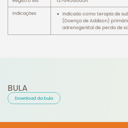
Registro MS
1376401600011
Indicações
Indicado como terapia de subs
(Doença de Addison) primári
adrenogenital de perda de sa
BULA
Download da bula