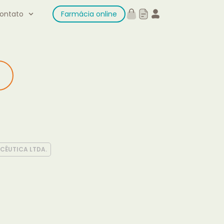
ontato
Farmácia online
CÊUTICA LTDA.