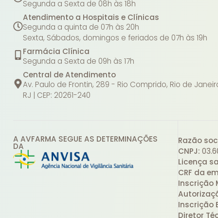
Segunda a Sexta de 08h às 18h
Atendimento a Hospitais e Clínicas
Segunda a quinta de 07h às 20h
Sexta, Sábados, domingos e feriados de 07h às 19h
Farmácia Clínica
Segunda a Sexta de 09h às 17h
Central de Atendimento
Av. Paulo de Frontin, 289 - Rio Comprido, Rio de Janeir
RJ | CEP: 20261-240
A AVFARMA SEGUE AS DETERMINAÇÕES
Razão soci
DA
CNPJ:
03.6
Licença sa
CRF da em
Inscrição 
Autorizaç
Inscrição 
Diretor Té