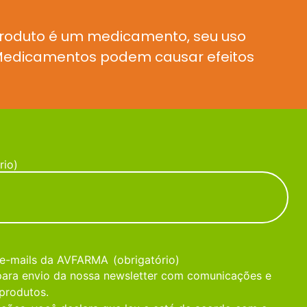
produto é um medicamento, seu uso
. Medicamentos podem causar efeitos
rio)
 e-mails da AVFARMA
(obrigatório)
 para envio da nossa newsletter com comunicações e
produtos.