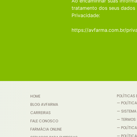
Ao encaminhar suas informa
tratamento dos seus dados 
Privacidade:
https://avfarma.com.br/priv
POLÍTICAS
HOME
— POLÍTICA
BLOG AVFARMA
— SISTEMA
CARREIRAS
— TERMOS 
FALE CONOSCO
— POLÍTICA
FARMÁCIA ONLINE
— POLÍTIC