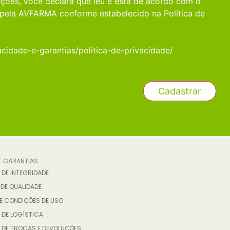
ções, você declara que leu e está de acordo com o
pela AVFARMA conforme estabelecido na Política de
acidade-e-garantias/politica-de-privacidade/
 E GARANTIAS
 DE INTEGRIDADE
 DE QUALIDADE
E CONDIÇÕES DE USO
 DE LOGÍSTICA
A DE TROCAS E DEVOLUÇÕES