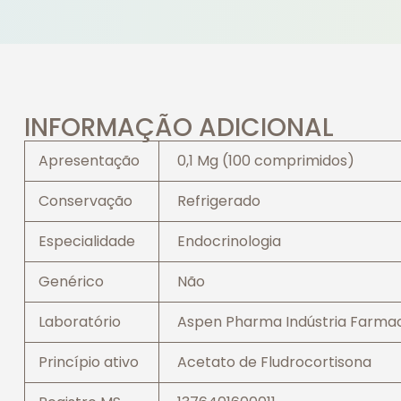
INFORMAÇÃO ADICIONAL
Apresentação
0,1 Mg (100 comprimidos)
Conservação
Refrigerado
Especialidade
Endocrinologia
Genérico
Não
Laboratório
Aspen Pharma Indústria Farmac
Princípio ativo
Acetato de Fludrocortisona