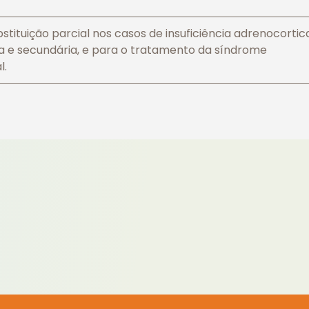
tituição parcial nos casos de insuficiência adrenocortic
a e secundária, e para o tratamento da síndrome
l.