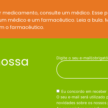
r medicamento, consulte um médico. Esse 
e um médico e um farmacêutico. Leia a bula
m o farmacêutico.
nossa
Digite o seu e-mail
(obrigató
Consentimento
(obrigatório)
Eu concordo em receber
O seu e-mail será utilizado
novidades sobre os nossos 