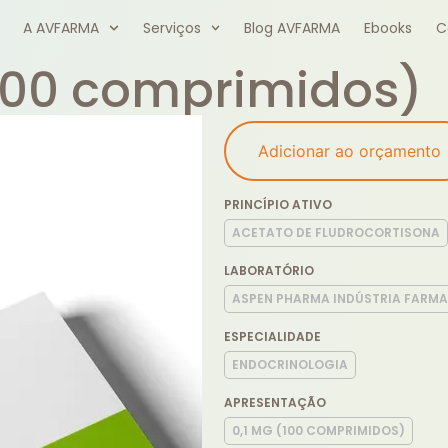
A AVFARMA
Serviços
Blog AVFARMA
Ebooks
C
 (100 comprimidos)
Adicionar ao orçamento
PRINCÍPIO ATIVO
ACETATO DE FLUDROCORTISONA
LABORATÓRIO
ASPEN PHARMA INDÚSTRIA FARMA
ESPECIALIDADE
ENDOCRINOLOGIA
APRESENTAÇÃO
0,1 MG (100 COMPRIMIDOS)