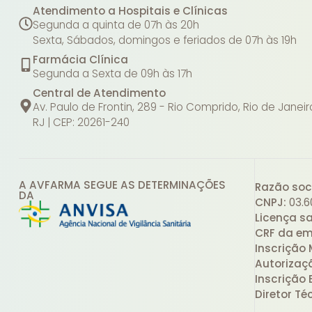
Atendimento a Hospitais e Clínicas
Segunda a quinta de 07h às 20h
Sexta, Sábados, domingos e feriados de 07h às 19h
Farmácia Clínica
Segunda a Sexta de 09h às 17h
Central de Atendimento
Av. Paulo de Frontin, 289 - Rio Comprido, Rio de Janeir
RJ | CEP: 20261-240
A AVFARMA SEGUE AS DETERMINAÇÕES
Razão soci
DA
CNPJ:
03.6
Licença sa
CRF da em
Inscrição 
Autorizaç
Inscrição 
Diretor Té