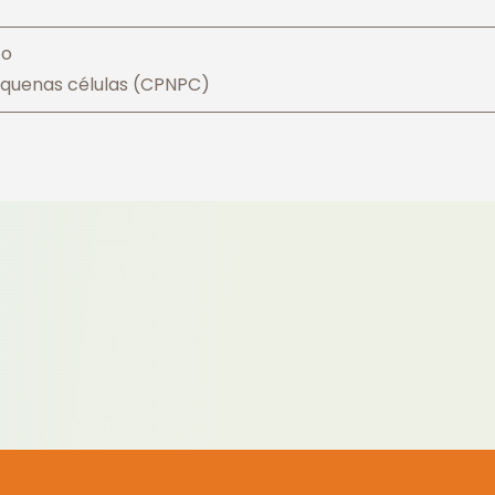
co
quenas células (CPNPC)