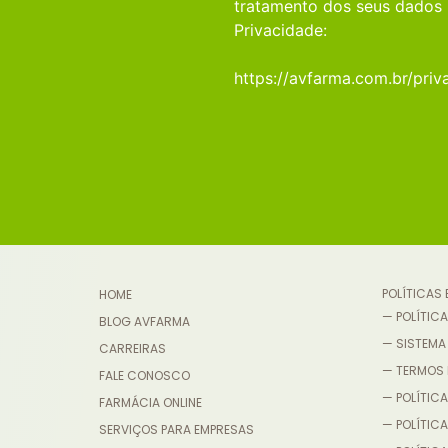
tratamento dos seus dados 
Privacidade:
https://avfarma.com.br/priv
POLÍTICAS
HOME
— POLÍTICA
BLOG AVFARMA
— SISTEMA
CARREIRAS
— TERMOS 
FALE CONOSCO
— POLÍTICA
FARMÁCIA ONLINE
— POLÍTIC
SERVIÇOS PARA EMPRESAS