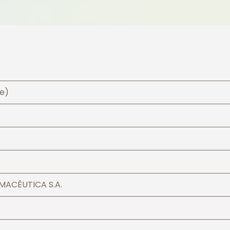
le)
ACÊUTICA S.A.