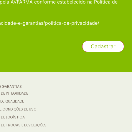
pela AVFARMA conforme estabelecido na Política de
acidade-e-garantias/politica-de-privacidade/
 E GARANTIAS
 DE INTEGRIDADE
 DE QUALIDADE
E CONDIÇÕES DE USO
 DE LOGÍSTICA
A DE TROCAS E DEVOLUÇÕES