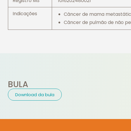
Registro MS
1016202480021
Indicações
Câncer de mama metastáti
Câncer de pulmão de não pe
BULA
Download da bula