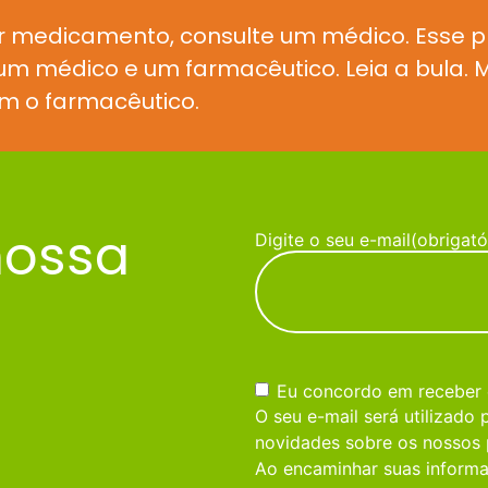
r medicamento, consulte um médico. Esse 
e um médico e um farmacêutico. Leia a bula
m o farmacêutico.
nossa
Digite o seu e-mail
(obrigató
Consentimento
(obrigatório)
Eu concordo em receber
O seu e-mail será utilizado
novidades sobre os nossos 
Ao encaminhar suas informa