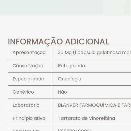
INFORMAÇÃO ADICIONAL
Apresentação
30 Mg (1 cápsula gelatinosa mo
Conservação
Refrigerado
Especialidade
Oncologia
Genérico
Não
Laboratório
BLANVER FARMOQUÍMICA E FARM
Princípio ativo
Tartarato de Vinorelbina