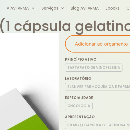
A AVFARMA
Serviços
Blog AVFARMA
Ebooks
C
(1 cápsula gelatin
Adicionar ao orçamento
PRINCÍPIO ATIVO
TARTARATO DE VINORELBINA
LABORATÓRIO
BLANVER FARMOQUÍMICA E FARMA
ESPECIALIDADE
ONCOLOGIA
APRESENTAÇÃO
30 MG (1 CÁPSULA GELATINOSA M