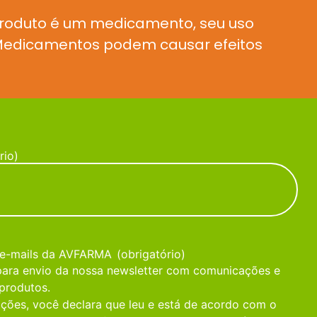
produto é um medicamento, seu uso
. Medicamentos podem causar efeitos
rio)
 e-mails da AVFARMA
(obrigatório)
 para envio da nossa newsletter com comunicações e
produtos.
ções, você declara que leu e está de acordo com o