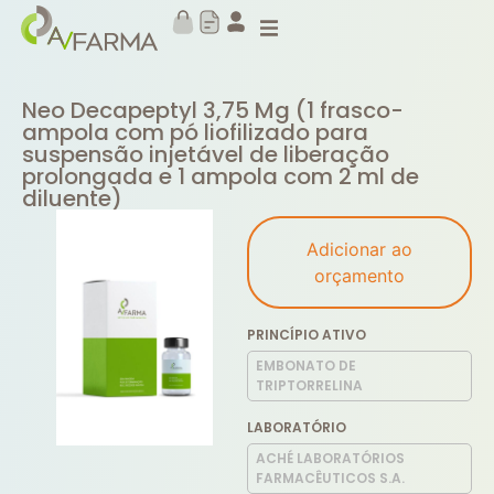
Neo Decapeptyl 3,75 Mg (1 frasco-
ampola com pó liofilizado para
suspensão injetável de liberação
prolongada e 1 ampola com 2 ml de
diluente)
Adicionar ao
orçamento
PRINCÍPIO ATIVO
EMBONATO DE
TRIPTORRELINA
LABORATÓRIO
ACHÉ LABORATÓRIOS
FARMACÊUTICOS S.A.