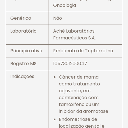
Oncologia
Genérico
Não
Laboratório
Aché Laboratórios
Farmacêuticos S.A.
Princípio ativo
Embonato de Triptorrelina
Registro MS
1057301200047
Indicações
Câncer de mama:
como tratamento
adjuvante, em
combinação com
tamoxifeno ou um
inibidor da aromatase
Endometriose de
localização genital e