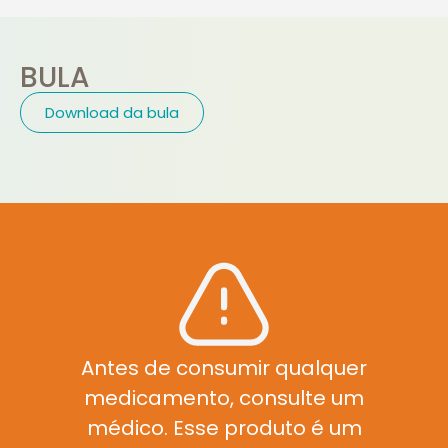
BULA
Download da bula
Antes de consumir qualquer
medicamento, consulte um
médico. Esse produto é um