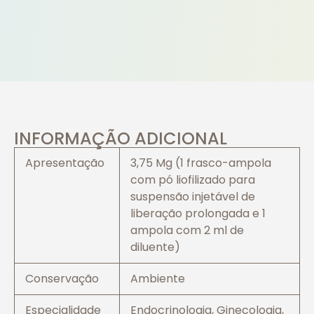
INFORMAÇÃO ADICIONAL
Apresentação
3,75 Mg (1 frasco-ampola
com pó liofilizado para
suspensão injetável de
liberação prolongada e 1
ampola com 2 ml de
diluente)
Conservação
Ambiente
Especialidade
Endocrinologia, Ginecologia,