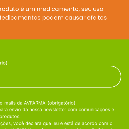
produto é um medicamento, seu uso
. Medicamentos podem causar efeitos
rio)
 e-mails da AVFARMA
(obrigatório)
 para envio da nossa newsletter com comunicações e
produtos.
ções, você declara que leu e está de acordo com o