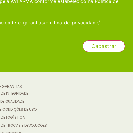
pela AVFARMA conforme estabelecido na Política de
acidade-e-garantias/politica-de-privacidade/
 E GARANTIAS
 DE INTEGRIDADE
 DE QUALIDADE
E CONDIÇÕES DE USO
 DE LOGÍSTICA
A DE TROCAS E DEVOLUÇÕES