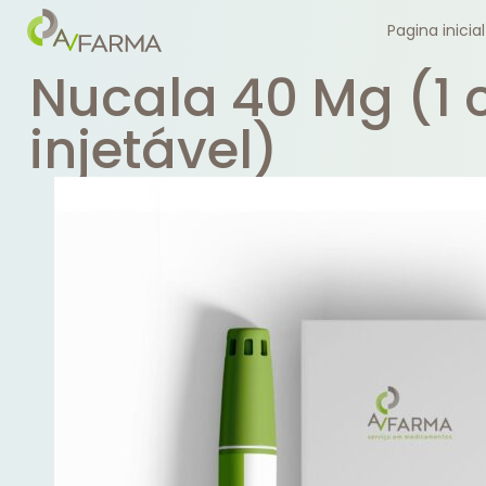
Pagina inicial
Nucala 40 Mg (1 
injetável)