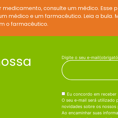
r medicamento, consulte um médico. Esse 
e um médico e um farmacêutico. Leia a bula
m o farmacêutico.
nossa
Digite o seu e-mail
(obrigató
Consentimento
(obrigatório)
Eu concordo em receber
O seu e-mail será utilizado
novidades sobre os nossos 
Ao encaminhar suas informa