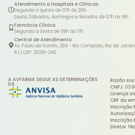
Atendimento a Hospitais e Clínicas
Segunda a quinta de 07h às 20h
Sexta, Sábados, domingos e feriados de 07h às 19h
Farmácia Clínica
Segunda a Sexta de 09h às 17h
Central de Atendimento
Av. Paulo de Frontin, 289 - Rio Comprido, Rio de Janeir
RJ | CEP: 20261-240
A AVFARMA SEGUE AS DETERMINAÇÕES
Razão soci
DA
CNPJ:
03.6
Licença sa
CRF da em
Inscrição 
Autorizaç
Inscrição 
Diretor Té