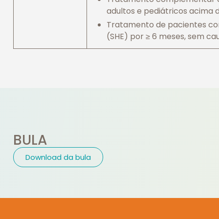
adultos e pediátricos acima 
Tratamento de pacientes com
(SHE) por ≥ 6 meses, sem cau
BULA
Download da bula