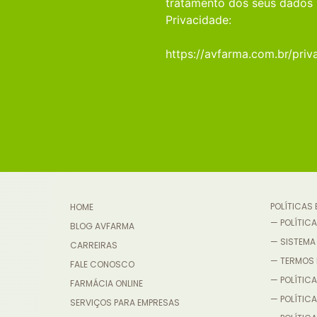
tratamento dos seus dados 
Privacidade:
https://avfarma.com.br/priv
POLÍTICAS
HOME
— POLÍTICA
BLOG AVFARMA
— SISTEMA
CARREIRAS
— TERMOS 
FALE CONOSCO
— POLÍTICA
FARMÁCIA ONLINE
— POLÍTIC
SERVIÇOS PARA EMPRESAS