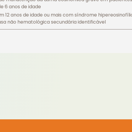
de 6 anos de idade
 12 anos de idade ou mais com síndrome hipereosinofíli
sa não hematológica secundária identificável