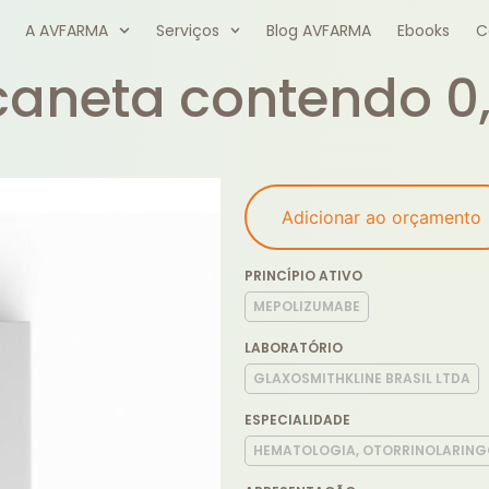
A AVFARMA
Serviços
Blog AVFARMA
Ebooks
C
caneta contendo 0
Adicionar ao orçamento
PRINCÍPIO ATIVO
MEPOLIZUMABE
LABORATÓRIO
GLAXOSMITHKLINE BRASIL LTDA
ESPECIALIDADE
HEMATOLOGIA, OTORRINOLARING