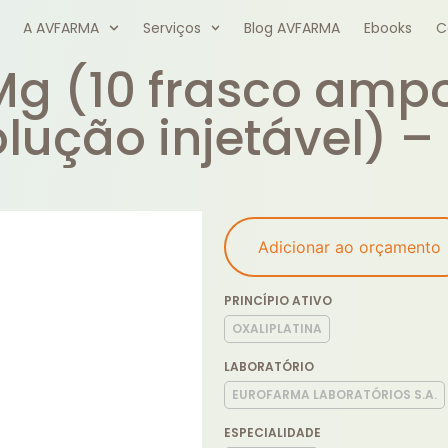
A AVFARMA
Serviços
Blog AVFARMA
Ebooks
C
 Mg (10 frasco am
solução injetável) 
Adicionar ao orçamento
PRINCÍPIO ATIVO
OXALIPLATINA
LABORATÓRIO
EUROFARMA LABORATÓRIOS S.A.
ESPECIALIDADE