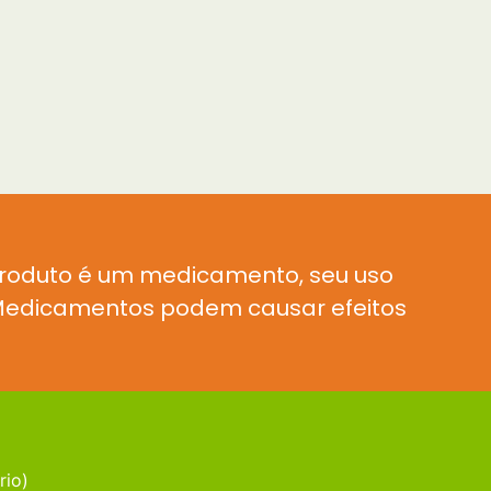
produto é um medicamento, seu uso
. Medicamentos podem causar efeitos
rio)