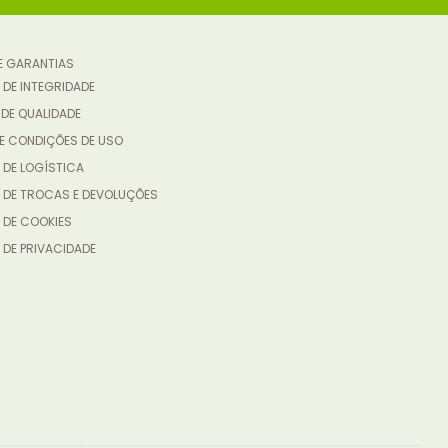
 E GARANTIAS
 DE INTEGRIDADE
 DE QUALIDADE
E CONDIÇÕES DE USO
 DE LOGÍSTICA
A DE TROCAS E DEVOLUÇÕES
 DE COOKIES
 DE PRIVACIDADE