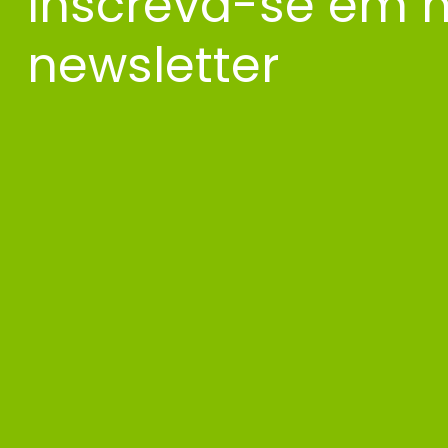
Inscreva-se em 
newsletter