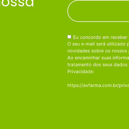
nossa
Consentimento
(obrigatório)
Eu concordo em receber
O seu e-mail será utilizado
novidades sobre os nossos 
Ao encaminhar suas informa
tratamento dos seus dados 
Privacidade:
https://avfarma.com.br/priv