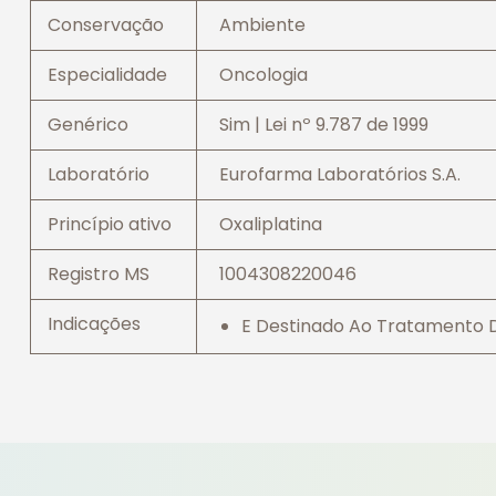
Conservação
Ambiente
Especialidade
Oncologia
Genérico
Sim | Lei nº 9.787 de 1999
Laboratório
Eurofarma Laboratórios S.A.
Princípio ativo
Oxaliplatina
Registro MS
1004308220046
Indicações
E Destinado Ao Tratamento D