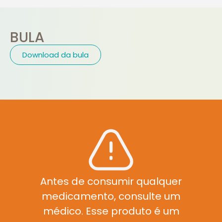
BULA
Download da bula
Antes de consumir qualquer
medicamento, consulte um
médico. Esse produto é um