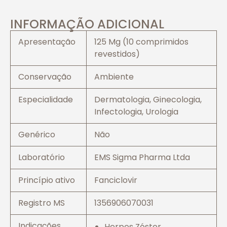
INFORMAÇÃO ADICIONAL
Apresentação
125 Mg (10 comprimidos
revestidos)
Conservação
Ambiente
Especialidade
Dermatologia, Ginecologia,
Infectologia, Urologia
Genérico
Não
Laboratório
EMS Sigma Pharma Ltda
Princípio ativo
Fanciclovir
Registro MS
1356906070031
Indicações
Herpes Zóster