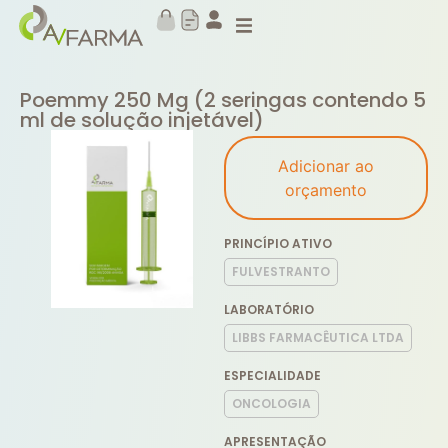
Poemmy 250 Mg (2 seringas contendo 5
ml de solução injetável)
Adicionar ao
orçamento
PRINCÍPIO ATIVO
FULVESTRANTO
LABORATÓRIO
LIBBS FARMACÊUTICA LTDA
ESPECIALIDADE
ONCOLOGIA
APRESENTAÇÃO