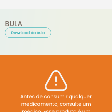
BULA
Download da bula
Antes de consumir qualquer
medicamento, consulte um
médico. Esse produto é um