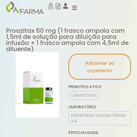
Proazitax 60 mg (1 frasco ampola com
1,5ml de solução para diluição para
infusão + 1 frasco ampola com 4,5ml de
diluente)
Adicionar ao
orçamento
PRINCÍPIO ATIVO
CABAZITAXEL
LABORATÓRIO
EUROFARMA LABORATÓRIOS
S.A.
ESPECIALIDADE