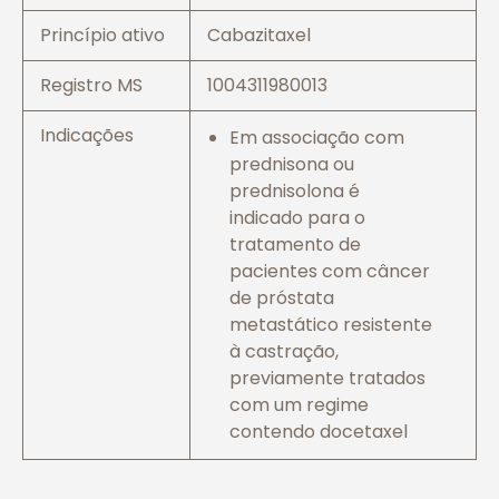
Princípio ativo
Cabazitaxel
Registro MS
1004311980013
Indicações
Em associação com
prednisona ou
prednisolona é
indicado para o
tratamento de
pacientes com câncer
de próstata
metastático resistente
à castração,
previamente tratados
com um regime
contendo docetaxel