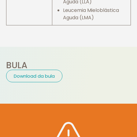
Aguda (LLA)
Leucemia Mieloblástica
Aguda (LMA)
BULA
Download da bula