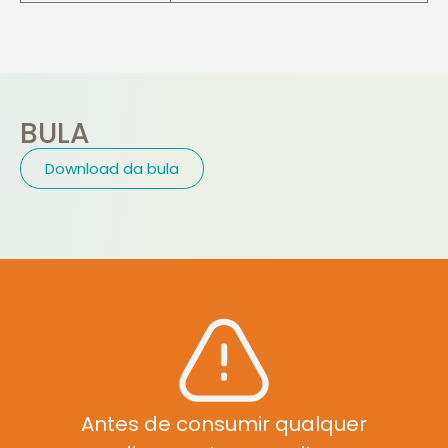
BULA
Download da bula
Antes de consumir qualquer