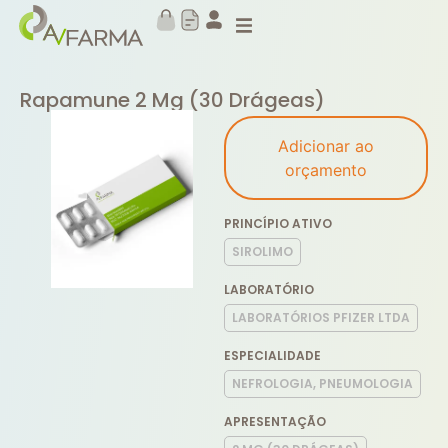
Rapamune 2 Mg (30 Drágeas)
Adicionar ao
orçamento
PRINCÍPIO ATIVO
SIROLIMO
LABORATÓRIO
LABORATÓRIOS PFIZER LTDA
ESPECIALIDADE
NEFROLOGIA, PNEUMOLOGIA
APRESENTAÇÃO