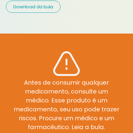
Download da bula
Antes de consumir qualquer
medicamento, consulte um
médico. Esse produto é um
medicamento, seu uso pode trazer
riscos. Procure um médico e um
farmacêutico. Leia a bula.