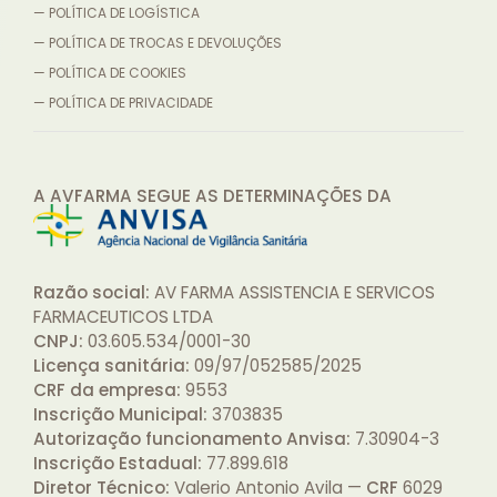
— POLÍTICA DE LOGÍSTICA
— POLÍTICA DE TROCAS E DEVOLUÇÕES
— POLÍTICA DE COOKIES
— POLÍTICA DE PRIVACIDADE
A AVFARMA SEGUE AS DETERMINAÇÕES
DA
Razão social:
AV FARMA ASSISTENCIA E SERVICOS
FARMACEUTICOS LTDA
CNPJ:
03.605.534/0001-30
Licença sanitária:
09/97/052585/2025
CRF da empresa:
9553
Inscrição Municipal:
3703835
Autorização funcionamento Anvisa:
7.30904-3
Inscrição Estadual:
77.899.618
Diretor Técnico:
Valerio Antonio Avila —
CRF
6029