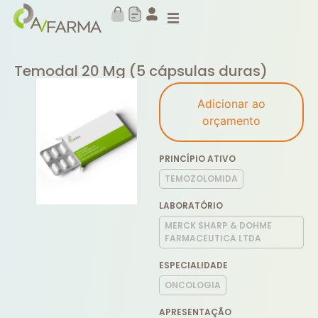
Temodal 20 Mg (5 cápsulas duras)
Adicionar ao
orçamento
PRINCÍPIO ATIVO
TEMOZOLOMIDA
LABORATÓRIO
MERCK SHARP & DOHME
FARMACEUTICA LTDA
ESPECIALIDADE
ONCOLOGIA
APRESENTAÇÃO