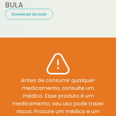
BULA
Download da bula
Antes de consumir qualquer
medicamento, consulte um
médico. Esse produto é um
medicamento, seu uso pode trazer
riscos. Procure um médico e um