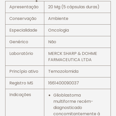
Apresentação
20 Mg (5 cápsulas duras)
Conservação
Ambiente
Especialidade
Oncologia
Genérico
Não
Laboratório
MERCK SHARP & DOHME
FARMACEUTICA LTDA
Princípio ativo
Temozolomida
Registro MS
1661400090037
Indicações
Glioblastoma
multiforme recém-
diagnosticado
concomitantemente à