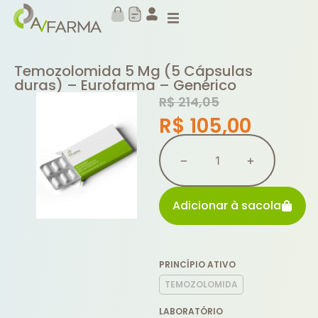
Temozolomida 5 Mg (5 Cápsulas
duras) – Eurofarma – Genérico
R$
214,05
R$
105,00
−
+
Adicionar à sacola
PRINCÍPIO ATIVO
TEMOZOLOMIDA
LABORATÓRIO