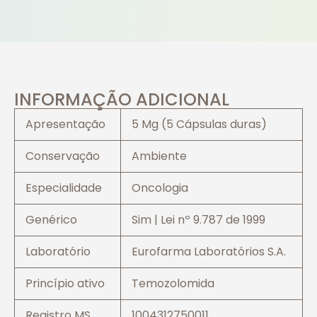
INFORMAÇÃO ADICIONAL
Apresentação
5 Mg (5 Cápsulas duras)
Conservação
Ambiente
Especialidade
Oncologia
Genérico
Sim | Lei nº 9.787 de 1999
Laboratório
Eurofarma Laboratórios S.A.
Princípio ativo
Temozolomida
Registro MS
1004312750011