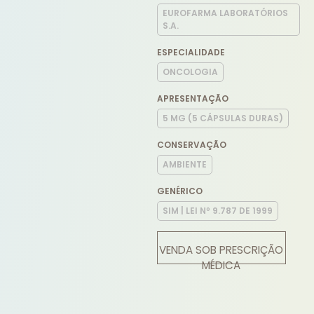
EUROFARMA LABORATÓRIOS
S.A.
ESPECIALIDADE
ONCOLOGIA
APRESENTAÇÃO
5 MG (5 CÁPSULAS DURAS)
CONSERVAÇÃO
AMBIENTE
GENÉRICO
SIM | LEI Nº 9.787 DE 1999
VENDA SOB PRESCRIÇÃO
MÉDICA