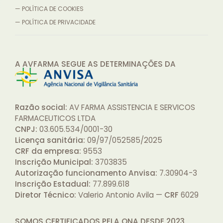
— POLÍTICA DE COOKIES
— POLÍTICA DE PRIVACIDADE
A AVFARMA SEGUE AS DETERMINAÇÕES
DA
Razão social:
AV FARMA ASSISTENCIA E SERVICOS
FARMACEUTICOS LTDA
CNPJ:
03.605.534/0001-30
Licença sanitária:
09/97/052585/2025
CRF da empresa:
9553
Inscrição Municipal:
3703835
Autorização funcionamento Anvisa:
7.30904-3
Inscrição Estadual:
77.899.618
Diretor Técnico:
Valerio Antonio Avila —
CRF
6029
SOMOS CERTIFICADOS PELA ONA DESDE
2023