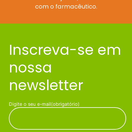
com o farmacêutico.
Inscreva-se em
nossa
newsletter
Digite o seu e-mail
(obrigatório)