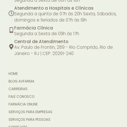
Segunda a Sexta de 08h às 18h
Atendimento a Hospitais e Clínicas
Segunda a quinta de 07h às 20h
Sexta, Sábados,
domingos e feriados de 07h às 19h
Farmácia Clínica
Segunda a Sexta de 09h às 17h
Central de Atendimento
Av. Paulo de Frontin, 289 - Rio Comprido, Rio de
Janeiro - RJ | CEP: 20261-240
HOME
BLOG AVFARMA
CARREIRAS
FALE CONOSCO
FARMÁCIA ONLINE
SERVIÇOS PARA EMPRESAS
SERVIÇOS PARA PESSOAS