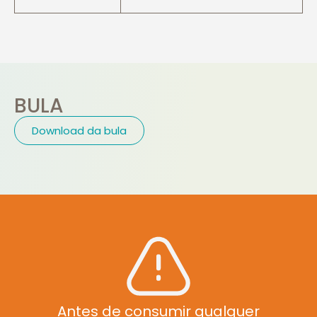
BULA
Download da bula
Antes de consumir qualquer