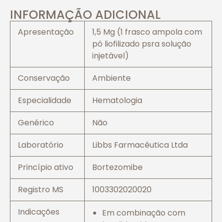
INFORMAÇÃO ADICIONAL
Apresentação
1,5 Mg (1 frasco ampola com
pó liofilizado psra solução
injetável)
Conservação
Ambiente
Especialidade
Hematologia
Genérico
Não
Laboratório
Libbs Farmacêutica Ltda
Princípio ativo
Bortezomibe
Registro MS
1003302020020
Indicações
Em combinação com