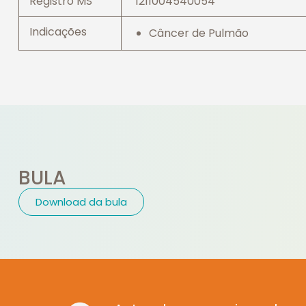
Registro MS
1211004540054
Indicações
Câncer de Pulmão
BULA
Download da bula