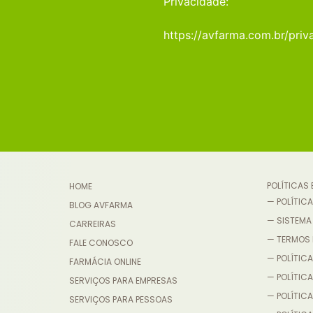
Privacidade:
https://avfarma.com.br/priv
POLÍTICAS
HOME
— POLÍTICA
BLOG AVFARMA
— SISTEMA
CARREIRAS
— TERMOS 
FALE CONOSCO
— POLÍTICA
FARMÁCIA ONLINE
— POLÍTIC
SERVIÇOS PARA EMPRESAS
— POLÍTICA
SERVIÇOS PARA PESSOAS