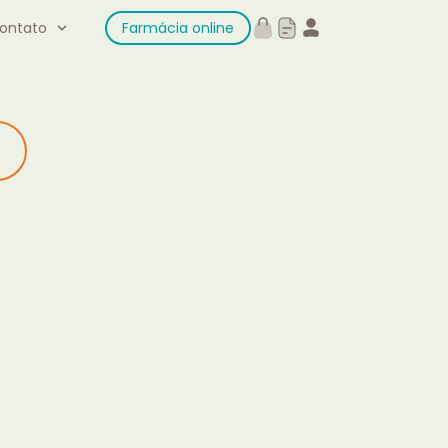
ontato
Farmácia online