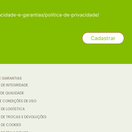
acidade-e-garantias/politica-de-privacidade/
 E GARANTIAS
 DE INTEGRIDADE
 DE QUALIDADE
E CONDIÇÕES DE USO
 DE LOGÍSTICA
A DE TROCAS E DEVOLUÇÕES
 DE COOKIES