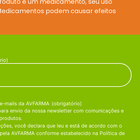
produto é um medicamento, seu uso
. Medicamentos podem causar efeitos
rio)
 e-mails da AVFARMA
(obrigatório)
 para envio da nossa newsletter com comunicações e
produtos.
ções, você declara que leu e está de acordo com o
pela AVFARMA conforme estabelecido na Política de