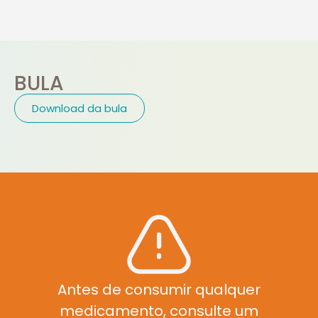
BULA
Download da bula
Antes de consumir qualquer
medicamento, consulte um