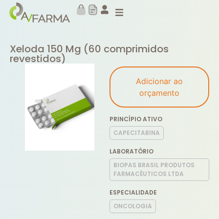
Xeloda 150 Mg (60 comprimidos
revestidos)
Adicionar ao
orçamento
PRINCÍPIO ATIVO
CAPECITABINA
LABORATÓRIO
BIOPAS BRASIL PRODUTOS
FARMACÊUTICOS LTDA
ESPECIALIDADE
ONCOLOGIA