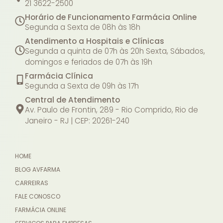
21 3622-2500
Horário de Funcionamento Farmácia Online
Segunda a Sexta de 08h às 18h
Atendimento a Hospitais e Clínicas
Segunda a quinta de 07h às 20h
Sexta, Sábados,
domingos e feriados de 07h às 19h
Farmácia Clínica
Segunda a Sexta de 09h às 17h
Central de Atendimento
Av. Paulo de Frontin, 289 - Rio Comprido, Rio de
Janeiro - RJ | CEP: 20261-240
HOME
BLOG AVFARMA
CARREIRAS
FALE CONOSCO
FARMÁCIA ONLINE