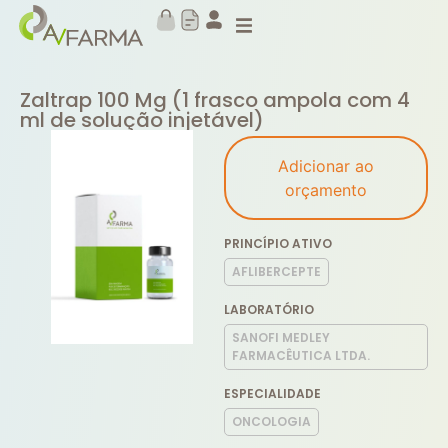
Zaltrap 100 Mg (1 frasco ampola com 4
ml de solução injetável)
Adicionar ao
orçamento
PRINCÍPIO ATIVO
AFLIBERCEPTE
LABORATÓRIO
SANOFI MEDLEY
FARMACÊUTICA LTDA.
ESPECIALIDADE
ONCOLOGIA