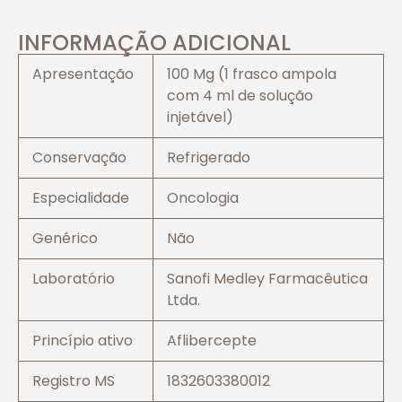
INFORMAÇÃO ADICIONAL
Apresentação
100 Mg (1 frasco ampola
com 4 ml de solução
injetável)
Conservação
Refrigerado
Especialidade
Oncologia
Genérico
Não
Laboratório
Sanofi Medley Farmacêutica
Ltda.
Princípio ativo
Aflibercepte
Registro MS
1832603380012