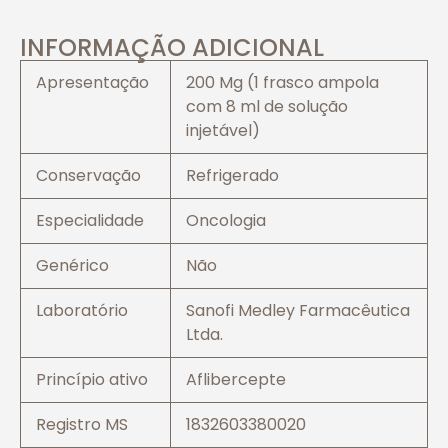
INFORMAÇÃO ADICIONAL
Apresentação
200 Mg (1 frasco ampola
com 8 ml de solução
injetável)
Conservação
Refrigerado
Especialidade
Oncologia
Genérico
Não
Laboratório
Sanofi Medley Farmacêutica
Ltda.
Princípio ativo
Aflibercepte
Registro MS
1832603380020