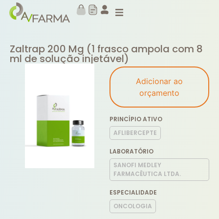
Zaltrap 200 Mg (1 frasco ampola com 8
ml de solução injetável)
Adicionar ao
orçamento
PRINCÍPIO ATIVO
AFLIBERCEPTE
LABORATÓRIO
SANOFI MEDLEY
FARMACÊUTICA LTDA.
ESPECIALIDADE
ONCOLOGIA