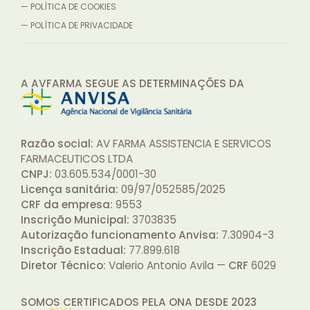
— POLÍTICA DE COOKIES
— POLÍTICA DE PRIVACIDADE
A AVFARMA SEGUE AS DETERMINAÇÕES
DA
Razão social:
AV FARMA ASSISTENCIA E SERVICOS
FARMACEUTICOS LTDA
CNPJ:
03.605.534/0001-30
Licença sanitária:
09/97/052585/2025
CRF da empresa:
9553
Inscrição Municipal:
3703835
Autorização funcionamento Anvisa:
7.30904-3
Inscrição Estadual:
77.899.618
Diretor Técnico:
Valerio Antonio Avila —
CRF
6029
SOMOS CERTIFICADOS PELA ONA DESDE
2023