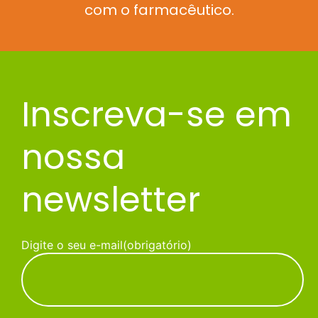
com o farmacêutico.
Inscreva-se em
nossa
newsletter
Digite o seu e-mail
(obrigatório)