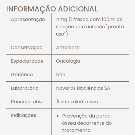
INFORMAÇÃO ADICIONAL
Apresentação
4mg (1 frasco com 100ml de
solução para infusão "pronto
uso")
Conservação
Ambiente
Especialidade
Oncologia
Genérico
Não
Laboratório
Novartis Biociências SA
Princípio ativo
Ácido zoledrônico
Indicações
Prevenção da perda
óssea decorrente do
tratamento