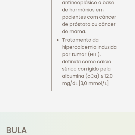
antineoplásico a base
de hormônios em
pacientes com câncer
de próstata ou câncer
de mama.
Tratamento da
hipercalcemia induzida
por tumor (HIT),
definida como cálcio
sérico corrigido pela
albumina (cCa) ≥ 12,0
mg/dL [3,0 mmol/L]
BULA