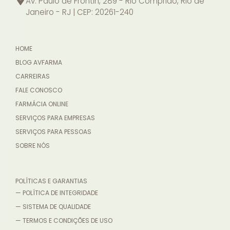
Av. Paulo de Frontin, 289 - Rio Comprido, Rio de
Janeiro - RJ | CEP: 20261-240
HOME
BLOG AVFARMA
CARREIRAS
FALE CONOSCO
FARMÁCIA ONLINE
SERVIÇOS PARA EMPRESAS
SERVIÇOS PARA PESSOAS
SOBRE NÓS
POLÍTICAS E GARANTIAS
— POLÍTICA DE INTEGRIDADE
— SISTEMA DE QUALIDADE
— TERMOS E CONDIÇÕES DE USO