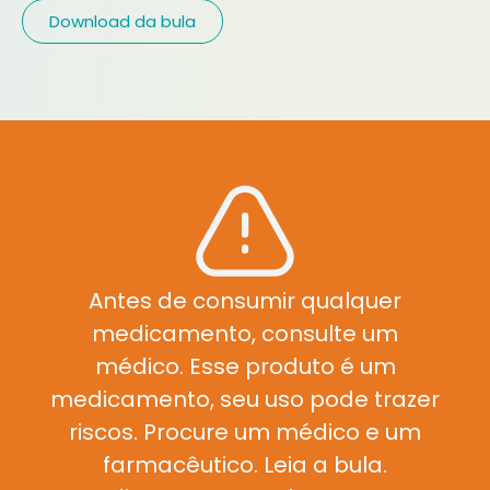
Download da bula
Antes de consumir qualquer
medicamento, consulte um
médico. Esse produto é um
medicamento, seu uso pode trazer
riscos. Procure um médico e um
farmacêutico. Leia a bula.