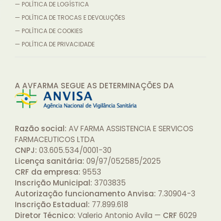
— POLÍTICA DE LOGÍSTICA
— POLÍTICA DE TROCAS E DEVOLUÇÕES
— POLÍTICA DE COOKIES
— POLÍTICA DE PRIVACIDADE
A AVFARMA SEGUE AS DETERMINAÇÕES
DA
Razão social:
AV FARMA ASSISTENCIA E SERVICOS
FARMACEUTICOS LTDA
CNPJ:
03.605.534/0001-30
Licença sanitária:
09/97/052585/2025
CRF da empresa:
9553
Inscrição Municipal:
3703835
Autorização funcionamento Anvisa:
7.30904-3
Inscrição Estadual:
77.899.618
Diretor Técnico:
Valerio Antonio Avila —
CRF
6029