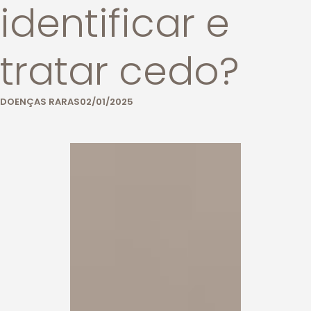
identificar e
tratar cedo?
DOENÇAS RARAS
02/01/2025