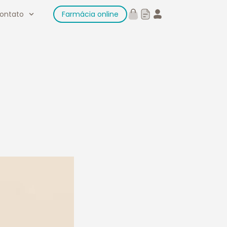
ontato
Farmácia online