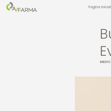
Pagina inicial
B
E
MEDI