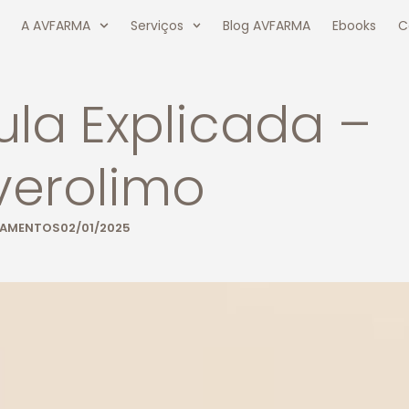
A AVFARMA
Serviços
Blog AVFARMA
Ebooks
C
ula Explicada –
verolimo
CAMENTOS
02/01/2025