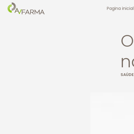
Pagina inicial
O
n
SAÚDE