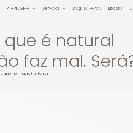
A AVFARMA
Serviços
Blog AVFARMA
Ebooks
C
 que é natural
ão faz mal. Será
 E BEM-ESTAR
12/20/2021