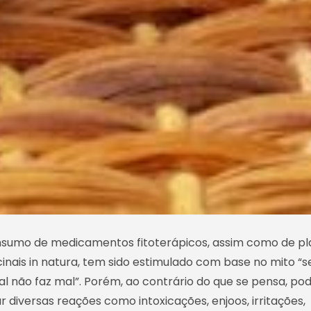
sumo de medicamentos fitoterápicos, assim como de pl
inais in natura, tem sido estimulado com base no mito “s
al não faz mal”. Porém, ao contrário do que se pensa, p
r diversas reações como intoxicações, enjoos, irritações,