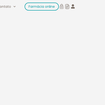
ontato
Farmácia online