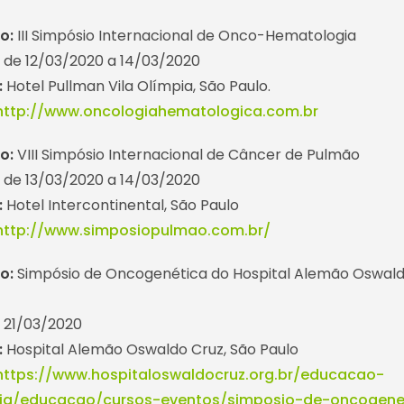
to:
III Simpósio Internacional de Onco-Hematologia
:
de 12/03/2020 a 14/03/2020
:
Hotel Pullman Vila Olímpia, São Paulo.
http://www.oncologiahematologica.com.br
o:
VIII Simpósio Internacional de Câncer de Pulmão
:
de 13/03/2020 a 14/03/2020
:
Hotel Intercontinental, São Paulo
http://www.simposiopulmao.com.br/
o:
Simpósio de Oncogenética do Hospital Alemão Oswal
:
21/03/2020
:
Hospital Alemão Oswaldo Cruz, São Paulo
https://www.hospitaloswaldocruz.org.br/educacao-
cia/educacao/cursos-eventos/simposio-de-oncogene