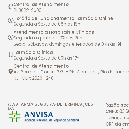
Central de Atendimento
21 3622-2500
Horário de Funcionamento Farmácia Online
Segunda a Sexta de 08h às 18h
Atendimento a Hospitais e Clínicas
Segunda a quinta de 07h às 20h
Sexta, Sábados, domingos e feriados de 07h às 19h
Farmácia Clínica
Segunda a Sexta de 09h às 17h
Central de Atendimento
Av. Paulo de Frontin, 289 - Rio Comprido, Rio de Janeir
RJ | CEP: 20261-240
A AVFARMA SEGUE AS DETERMINAÇÕES
Razão soci
DA
CNPJ:
03.6
Licença sa
CRF da em