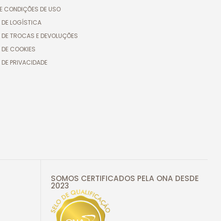
E CONDIÇÕES DE USO
 DE LOGÍSTICA
A DE TROCAS E DEVOLUÇÕES
 DE COOKIES
 DE PRIVACIDADE
SOMOS CERTIFICADOS PELA ONA DESDE
2023