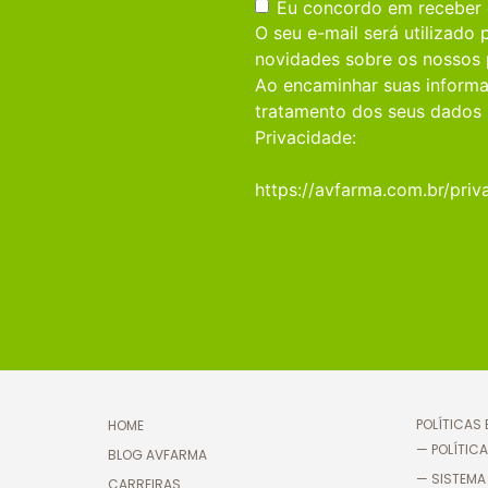
Consentimento
(obrigatório)
Eu concordo em receber
O seu e-mail será utilizado
novidades sobre os nossos 
Ao encaminhar suas informa
tratamento dos seus dados 
Privacidade:
https://avfarma.com.br/priv
POLÍTICAS
HOME
— POLÍTICA
BLOG AVFARMA
— SISTEMA
CARREIRAS