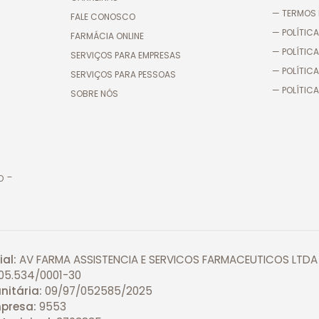
— TERMOS 
FALE CONOSCO
— POLÍTICA
FARMÁCIA ONLINE
— POLÍTIC
SERVIÇOS PARA EMPRESAS
— POLÍTICA
SERVIÇOS PARA PESSOAS
— POLÍTICA
SOBRE NÓS
o -
al:
AV FARMA ASSISTENCIA E SERVICOS FARMACEUTICOS LTDA
05.534/0001-30
nitária:
09/97/052585/2025
presa:
9553