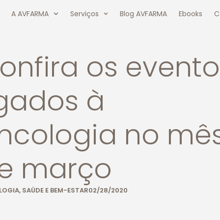
A AVFARMA
Serviços
Blog AVFARMA
Ebooks
C
onfira os evento
igados à
ncologia no mê
e março
LOGIA
,
SAÚDE E BEM-ESTAR
02/28/2020