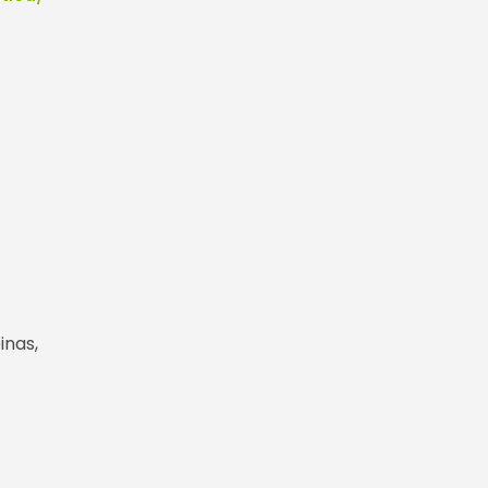
inas,