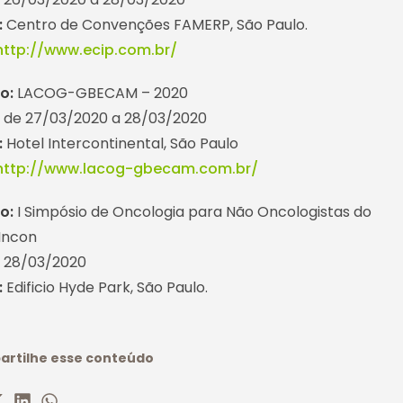
:
Centro de Convenções FAMERP, São Paulo.
http://www.ecip.com.br/
o:
LACOG-GBECAM – 2020
:
de 27/03/2020 a 28/03/2020
:
Hotel Intercontinental, São Paulo
http://www.lacog-gbecam.com.br/
to:
I Simpósio de Oncologia para Não Oncologistas do
Incon
:
28/03/2020
:
Edificio Hyde Park, São Paulo.
rtilhe esse conteúdo