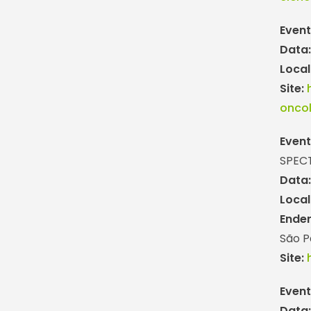
Event
Data
Local
Site:
onco
Event
SPEC
Data
Local
Ende
São P
Site:
Event
Data