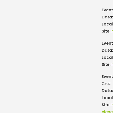
Even
Data
Local
Site:
Event
Data
Local
Site:
Event
Cruz
Data
Local
Site:
cien