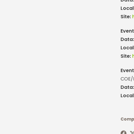
Local
Site:
Event
Data
Local
Site:
Even
COE/
Data
Local
Compa